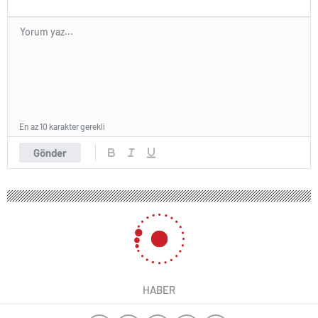
En az 10 karakter gerekli
Gönder
HABER