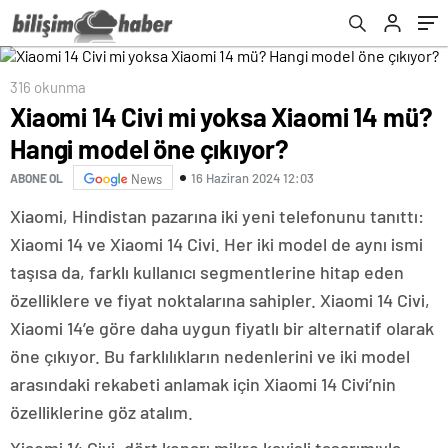
316 okunma
Xiaomi 14 Civi mi yoksa Xiaomi 14 mü?
Hangi model öne çıkıyor?
16 Haziran 2024 12:03
ABONE OL
News
Xiaomi, Hindistan pazarına iki yeni telefonunu tanıttı:
Xiaomi 14 ve Xiaomi 14 Civi. Her iki model de aynı ismi
taşısa da, farklı kullanıcı segmentlerine hitap eden
özelliklere ve fiyat noktalarına sahipler. Xiaomi 14 Civi,
Xiaomi 14’e göre daha uygun fiyatlı bir alternatif olarak
öne çıkıyor. Bu farklılıkların nedenlerini ve iki model
arasındaki rekabeti anlamak için Xiaomi 14 Civi’nin
özelliklerine göz atalım.