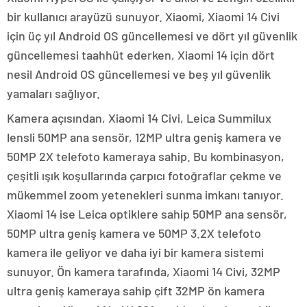
bir kullanıcı arayüzü sunuyor. Xiaomi, Xiaomi 14 Civi
için üç yıl Android OS güncellemesi ve dört yıl güvenlik
güncellemesi taahhüt ederken, Xiaomi 14 için dört
nesil Android OS güncellemesi ve beş yıl güvenlik
yamaları sağlıyor.
Kamera açısından, Xiaomi 14 Civi, Leica Summilux
lensli 50MP ana sensör, 12MP ultra geniş kamera ve
50MP 2X telefoto kameraya sahip. Bu kombinasyon,
çeşitli ışık koşullarında çarpıcı fotoğraflar çekme ve
mükemmel zoom yetenekleri sunma imkanı tanıyor.
Xiaomi 14 ise Leica optiklere sahip 50MP ana sensör,
50MP ultra geniş kamera ve 50MP 3.2X telefoto
kamera ile geliyor ve daha iyi bir kamera sistemi
sunuyor. Ön kamera tarafında, Xiaomi 14 Civi, 32MP
ultra geniş kameraya sahip çift 32MP ön kamera