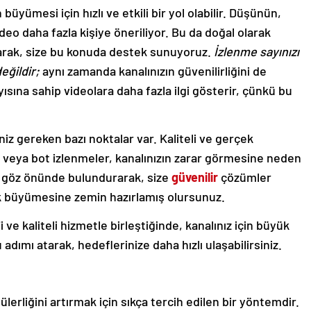
n büyümesi için hızlı ve etkili bir yol olabilir. Düşünün,
deo daha fazla kişiye öneriliyor. Bu da doğal olarak
arak, size bu konuda destek sunuyoruz.
İzlenme sayınızı
eğildir;
aynı zamanda kanalınızın güvenilirliğini de
ısına sahip videolara daha fazla ilgi gösterir, çünkü bu
niz gereken bazı noktalar var. Kaliteli ve gerçek
e veya bot izlenmeler, kanalınızın zarar görmesine neden
ti göz önünde bulundurarak, size
güvenilir
çözümler
ik büyümesine zemin hazırlamış olursunuz.
i ve kaliteli hizmetle birleştiğinde, kanalınız için büyük
 adımı atarak, hedeflerinize daha hızlı ulaşabilirsiniz.
pülerliğini artırmak için sıkça tercih edilen bir yöntemdir.