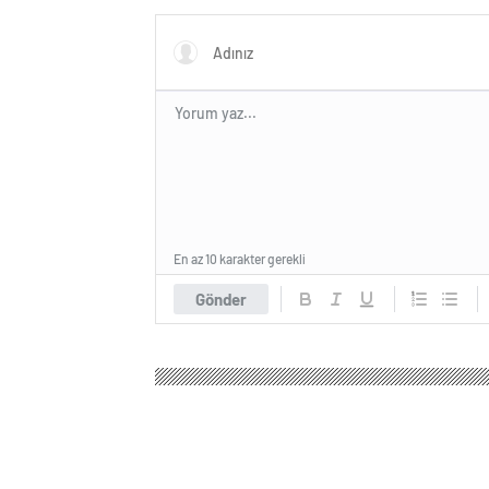
Sunuyor
En az 10 karakter gerekli
Gönder