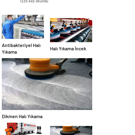
1235 kez okundu
Antibakteriyel Halı
Halı Yıkama İncek
Yıkama
Dikmen Halı Yıkama