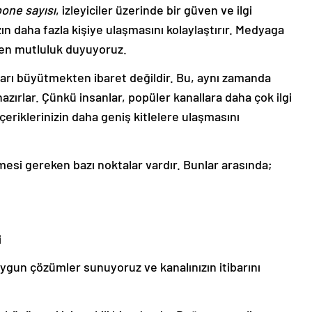
one sayısı
, izleyiciler üzerinde bir güven ve ilgi
zın daha fazla kişiye ulaşmasını kolaylaştırır. Medyaga
ten mutluluk duyuyoruz.
arı büyütmekten ibaret değildir. Bu, aynı zamanda
azırlar. Çünkü insanlar, popüler kanallara daha çok ilgi
içeriklerinizin daha geniş kitlelere ulaşmasını
lmesi gereken bazı noktalar vardır. Bunlar arasında;
i
uygun çözümler sunuyoruz ve kanalınızın itibarını