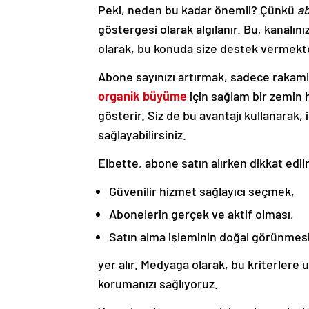
Peki, neden bu kadar önemli? Çünkü
ab
göstergesi olarak algılanır. Bu, kanalını
olarak, bu konuda size destek vermek
Abone sayınızı artırmak, sadece rakaml
organik büyüme
için sağlam bir zemin h
gösterir. Siz de bu avantajı kullanarak, 
sağlayabilirsiniz.
Elbette, abone satın alırken dikkat edi
Güvenilir hizmet sağlayıcı seçmek,
Abonelerin gerçek ve aktif olması,
Satın alma işleminin doğal görünmes
yer alır. Medyaga olarak, bu kriterlere 
korumanızı sağlıyoruz.