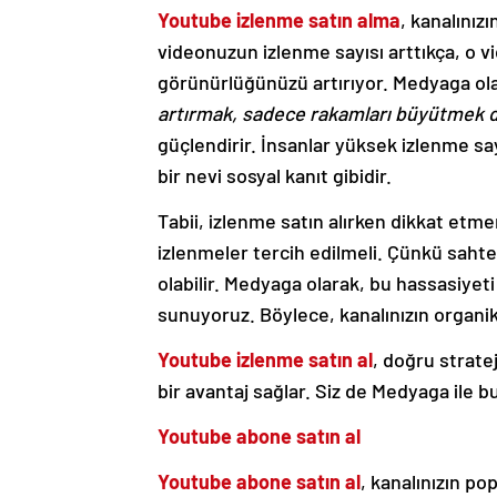
Youtube izlenme satın alma
, kanalınızı
videonuzun izlenme sayısı arttıkça, o vi
görünürlüğünüzü artırıyor. Medyaga ol
artırmak, sadece rakamları büyütmek d
güçlendirir. İnsanlar yüksek izlenme say
bir nevi sosyal kanıt gibidir.
Tabii, izlenme satın alırken dikkat etme
izlenmeler tercih edilmeli. Çünkü saht
olabilir. Medyaga olarak, bu hassasiye
sunuyoruz. Böylece, kanalınızın organ
Youtube izlenme satın al
, doğru stratej
bir avantaj sağlar. Siz de Medyaga ile bu
Youtube abone satın al
Youtube abone satın al
, kanalınızın po