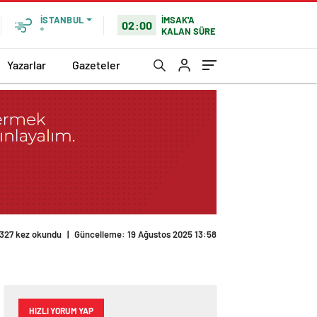
İMSAK'A
İSTANBUL
02:00
KALAN SÜRE
°
Yazarlar
Gazeteler
327 kez okundu
|
Güncelleme: 19 Ağustos 2025 13:58
HIZLI YORUM YAP