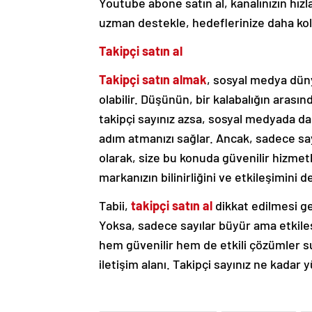
Youtube abone satın al, kanalınızın hızla
uzman destekle, hedeflerinize daha kola
Takipçi satın al
Takipçi satın almak
, sosyal medya düny
olabilir. Düşünün, bir kalabalığın arası
takipçi sayınız azsa, sosyal medyada d
adım atmanızı sağlar. Ancak, sadece say
olarak, size bu konuda güvenilir hizmet
markanızın bilinirliğini ve etkileşimini de
Tabii,
takipçi satın al
dikkat edilmesi g
Yoksa, sadece sayılar büyür ama etkile
hem güvenilir hem de etkili çözümler s
iletişim alanı. Takipçi sayınız ne kadar