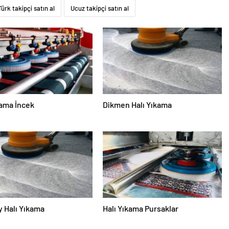
Türk takipçi satın al
Ucuz takipçi satın al
kama İncek
Dikmen Halı Yıkama
 Halı Yıkama
Halı Yıkama Pursaklar