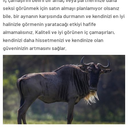
İç çamaşırını belirli bir amaç veya partnerinize daha
seksi görünmek için satın almayı planlamıyor olsanız
bile, bir aynanın karşısında durmanın ve kendinizi en iyi
halinizle görmenin yaratacağı etkiyi hafife
almamalısınız. Kaliteli ve iyi görünen iç çamaşırları,
kendinizi daha hissetmenizi ve kendinize olan
güveninizin artmasını sağlar.