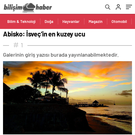
Bilim & Teknoloji
Doğa
Hayvanlar
Magazin
Otomobil
Abisko: İsveç’in en kuzey ucu
1
Galerinin giriş yazısı burada yayınlanabilmektedir.