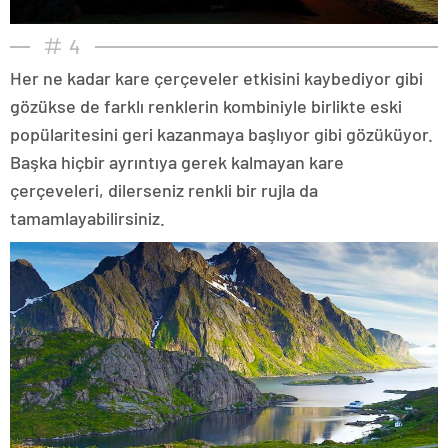
4
Her ne kadar kare çerçeveler etkisini kaybediyor gibi
gözükse de farklı renklerin kombiniyle birlikte eski
popülaritesini geri kazanmaya başlıyor gibi gözüküyor.
Başka hiçbir ayrıntıya gerek kalmayan kare
çerçeveleri, dilerseniz renkli bir rujla da
tamamlayabilirsiniz.