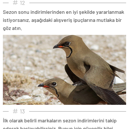
12
Sezon sonu indirimlerinden en iyi şekilde yararlanmak
istiyorsanız, aşağıdaki alışveriş ipuçlarına mutlaka bir
göz atın.
13
İlk olarak belirli markaların sezon indirimlerini takip
ederek başlayabilirsiniz. Bunun için güvenilir bilgi