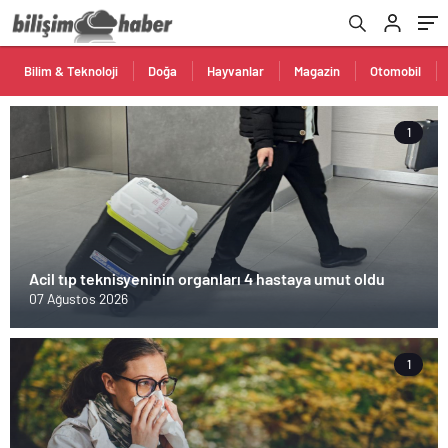
Bilim & Teknoloji
Doğa
Hayvanlar
Magazin
Otomobil
1
Acil tıp teknisyeninin organları 4 hastaya umut oldu
07 Ağustos 2026
1