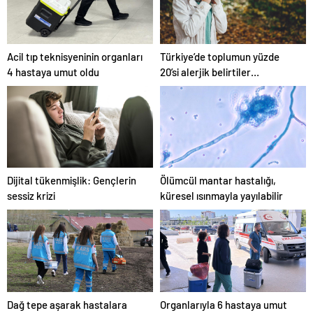
Acil tıp teknisyeninin organları
Türkiye’de toplumun yüzde
4 hastaya umut oldu
20’si alerjik belirtiler
gösteriyor
Dijital tükenmişlik: Gençlerin
Ölümcül mantar hastalığı,
sessiz krizi
küresel ısınmayla yayılabilir
Dağ tepe aşarak hastalara
Organlarıyla 6 hastaya umut