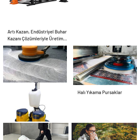
Artı Kazan, Endüstriyel Buhar
Kazanı Çözümleriyle Üretim
Tesislerine Verimli Sistemler
Sunuyor
Ümitköy Halı Yıkama
Halı Yıkama Pursaklar
Halı Yıkama Öveçler