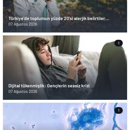
Türkiye’de toplumun yüzde 20’si alerjik belirtiler
gösteriyor
07 Ağustos 2026
1
Dijital tükenmişlik: Gençlerin sessiz krizi
07 Ağustos 2026
1