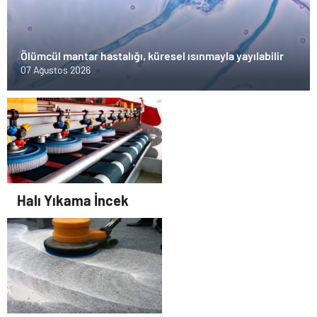
Ölümcül mantar hastalığı, küresel ısınmayla yayılabilir
07 Ağustos 2026
Halı Yıkama İncek