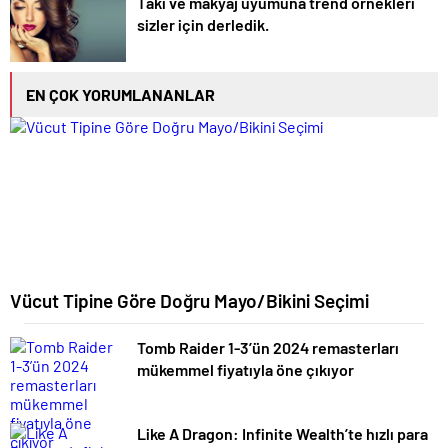
Takı ve makyaj uyumuna trend örnekleri
sizler için derledik.
EN ÇOK YORUMLANANLAR
Vücut Tipine Göre Doğru Mayo/Bikini Seçimi
Tomb Raider 1-3’ün 2024 remasterları
mükemmel fiyatıyla öne çıkıyor
Like A Dragon: Infinite Wealth’te hızlı para