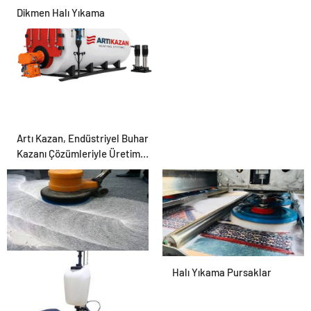
Dikmen Halı Yıkama
Artı Kazan, Endüstriyel Buhar
Kazanı Çözümleriyle Üretim
Tesislerine Verimli Sistemler
Sunuyor
Ümitköy Halı Yıkama
Halı Yıkama Pursaklar