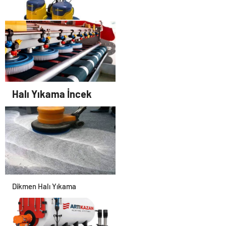
Halı Yıkama Öveçler
Halı Yıkama İncek
Dikmen Halı Yıkama