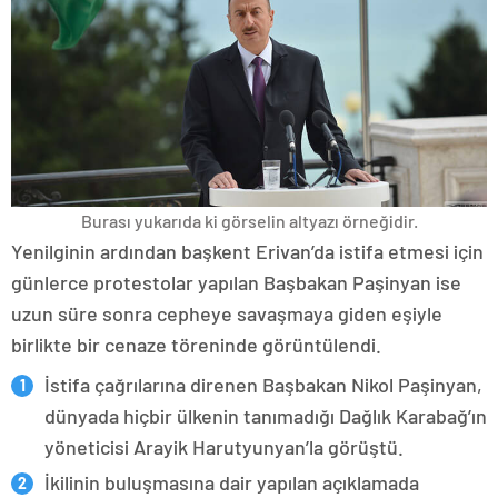
Burası yukarıda ki görselin altyazı örneğidir.
Yenilginin ardından başkent Erivan’da istifa etmesi için
günlerce protestolar yapılan Başbakan Paşinyan ise
uzun süre sonra cepheye savaşmaya giden eşiyle
birlikte bir cenaze töreninde görüntülendi.
İstifa çağrılarına direnen Başbakan Nikol Paşinyan,
dünyada hiçbir ülkenin tanımadığı Dağlık Karabağ’ın
yöneticisi Arayik Harutyunyan’la görüştü.
İkilinin buluşmasına dair yapılan açıklamada