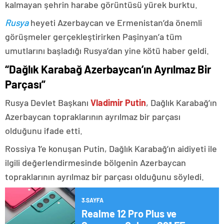
kalmayan şehrin harabe görüntüsü yürek burktu.
Rusya
heyeti Azerbaycan ve Ermenistan’da önemli
görüşmeler gerçekleştirirken Paşinyan’a tüm
umutlarını başladığı Rusya’dan yine kötü haber geldi.
“Dağlık Karabağ Azerbaycan’ın Ayrılmaz Bir
Parçası”
Rusya Devlet Başkanı
Vladimir Putin
, Dağlık Karabağ’ın
Azerbaycan topraklarının ayrılmaz bir parçası
olduğunu ifade etti.
Rossiya 1’e konuşan Putin, Dağlık Karabağ’ın aidiyeti ile
ilgili değerlendirmesinde bölgenin Azerbaycan
topraklarının ayrılmaz bir parçası olduğunu söyledi.
3.SAYFA
Realme 12 Pro Plus ve