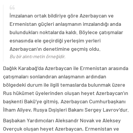
İmzalanan ortak bildiriye göre Azerbaycan ve
Ermenistan güçleri anlaşmanın imzalandığı anda
bulundukları noktalarda kaldı. Böylece çatışmalar
esnasında ele geçirdiği yerleşim yerleri
Azerbaycan’ın denetimine geçmiş oldu.
Bu bir alıntı metin örneğidir.
Dağlık Karabağ’da Azerbaycan ile Ermenistan arasında
çatışmaları sonlandıran anlaşmanın ardından
bölgedeki durum ile ilgili temaslarda bulunmak üzere
Rus hükümet üyelerinden oluşan heyet Azerbaycan’ın
başkenti Bakü’ye gitmiş, Azerbaycan Cumhurbaşkanı
İlham Aliyev, Rusya Dışişleri Bakanı Sergey Lavrov’dur.
Başbakan Yardımcıları Aleksandr Novak ve Aleksey
Overçuk oluşan heyet Azerbaycan, Ermenistan ve