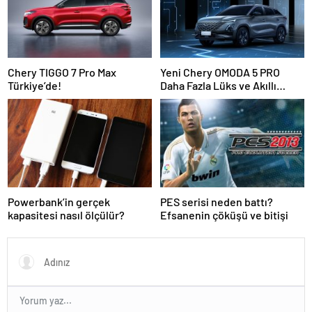
Chery TIGGO 7 Pro Max
Yeni Chery OMODA 5 PRO
Türkiye’de!
Daha Fazla Lüks ve Akıllı
Teknoloji ile Geldi!
Powerbank’in gerçek
PES serisi neden battı?
kapasitesi nasıl ölçülür?
Efsanenin çöküşü ve bitişi