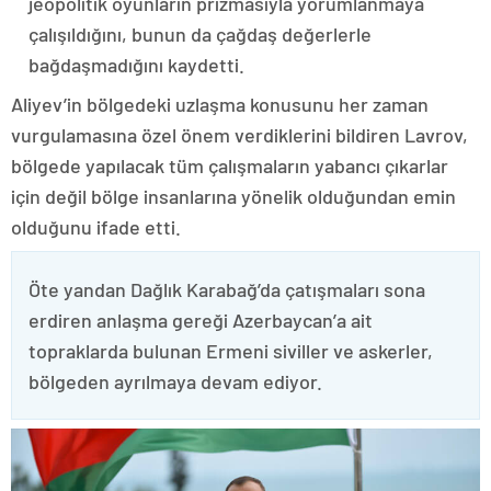
jeopolitik oyunların prizmasıyla yorumlanmaya
çalışıldığını, bunun da çağdaş değerlerle
bağdaşmadığını kaydetti.
Aliyev’in bölgedeki uzlaşma konusunu her zaman
vurgulamasına özel önem verdiklerini bildiren Lavrov,
bölgede yapılacak tüm çalışmaların yabancı çıkarlar
için değil bölge insanlarına yönelik olduğundan emin
olduğunu ifade etti.
Öte yandan Dağlık Karabağ’da çatışmaları sona
erdiren anlaşma gereği Azerbaycan’a ait
topraklarda bulunan Ermeni siviller ve askerler,
bölgeden ayrılmaya devam ediyor.