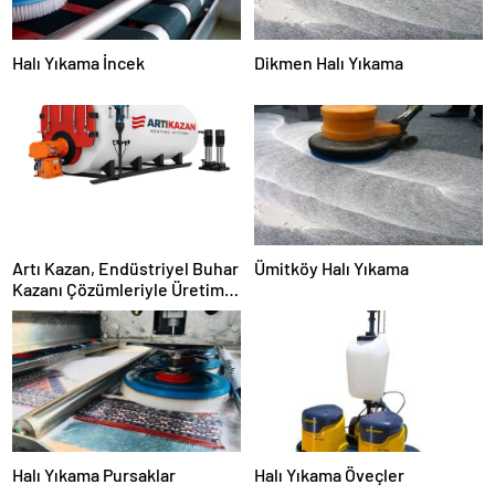
Halı Yıkama İncek
Dikmen Halı Yıkama
Artı Kazan, Endüstriyel Buhar
Ümitköy Halı Yıkama
Kazanı Çözümleriyle Üretim
Tesislerine Verimli Sistemler
Sunuyor
Halı Yıkama Pursaklar
Halı Yıkama Öveçler