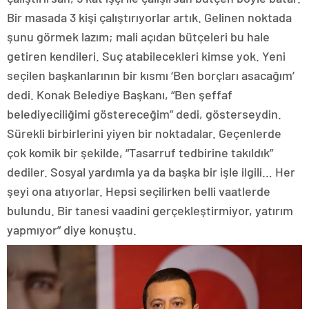
Bir masada 3 kişi çalıştırıyorlar artık. Gelinen noktada
şunu görmek lazım; mali açıdan bütçeleri bu hale
getiren kendileri. Suç atabilecekleri kimse yok. Yeni
seçilen başkanlarının bir kısmı ‘Ben borçları asacağım’
dedi. Konak Belediye Başkanı, “Ben şeffaf
belediyeciliğimi göstereceğim” dedi, gösterseydin.
Sürekli birbirlerini yiyen bir noktadalar. Geçenlerde
çok komik bir şekilde, “Tasarruf tedbirine takıldık”
dediler. Sosyal yardımla ya da başka bir işle ilgili… Her
şeyi ona atıyorlar. Hepsi seçilirken belli vaatlerde
bulundu. Bir tanesi vaadini gerçekleştirmiyor, yatırım
yapmıyor” diye konuştu.