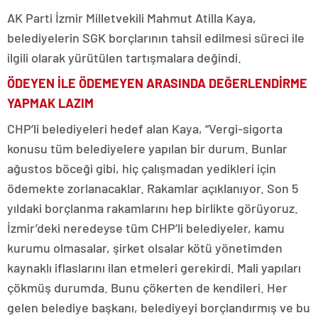
AK Parti İzmir Milletvekili Mahmut Atilla Kaya,
belediyelerin SGK borçlarının tahsil edilmesi süreci ile
ilgili olarak yürütülen tartışmalara değindi.
ÖDEYEN İLE ÖDEMEYEN ARASINDA DEĞERLENDİRME
YAPMAK LAZIM
CHP’li belediyeleri hedef alan Kaya, “Vergi-sigorta
konusu tüm belediyelere yapılan bir durum. Bunlar
ağustos böceği gibi, hiç çalışmadan yedikleri için
ödemekte zorlanacaklar. Rakamlar açıklanıyor. Son 5
yıldaki borçlanma rakamlarını hep birlikte görüyoruz.
İzmir’deki neredeyse tüm CHP’li belediyeler, kamu
kurumu olmasalar, şirket olsalar kötü yönetimden
kaynaklı iflaslarını ilan etmeleri gerekirdi. Mali yapıları
çökmüş durumda. Bunu çökerten de kendileri. Her
gelen belediye başkanı, belediyeyi borçlandırmış ve bu