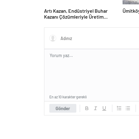
Artı Kazan, Endüstriyel Buhar
Ümitköy
Kazanı Çözümleriyle Üretim
Tesislerine Verimli Sistemler
Sunuyor
En az 10 karakter gerekli
Gönder