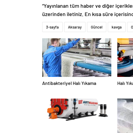
“Yayınlanan tüm haber ve diğer içerikler i
üzerinden iletiniz. En kısa süre içerisin
3-sayfa
Aksaray
Güncel
kavga
O
Antibakteriyel Halı Yıkama
Halı Yı