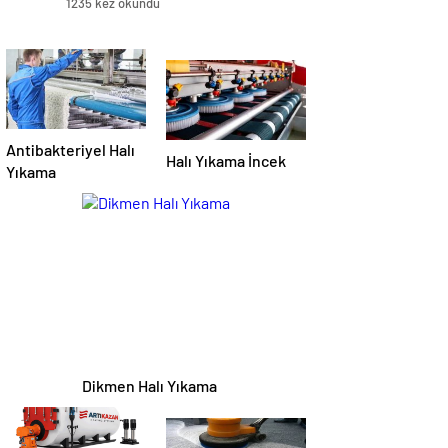
1235 kez okundu
Antibakteriyel Halı
Halı Yıkama İncek
Yıkama
Dikmen Halı Yıkama