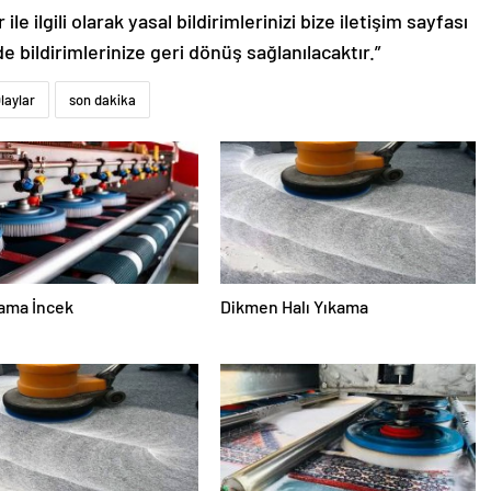
le ilgili olarak yasal bildirimlerinizi bize iletişim sayfası
de bildirimlerinize geri dönüş sağlanılacaktır.”
laylar
son dakika
kama İncek
Dikmen Halı Yıkama