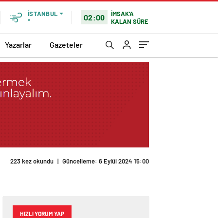
İMSAK'A
İSTANBUL
02:00
KALAN SÜRE
°
Yazarlar
Gazeteler
223 kez okundu
|
Güncelleme: 6 Eylül 2024 15:00
HIZLI YORUM YAP