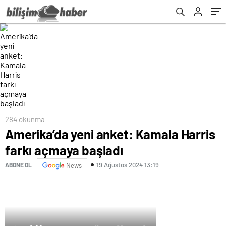
284 okunma
Amerika’da yeni anket: Kamala Harris
farkı açmaya başladı
19 Ağustos 2024 13:19
ABONE OL
News