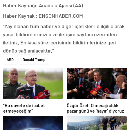
Haber Kaynağı: Anadolu Ajansı (AA)
Haber Kaynak : ENSONHABER.COM
“Yayınlanan tüm haber ve diğer içerikler ile ilgili olarak
yasal bildirimlerinizi bize iletişim sayfası üzerinden
iletiniz. En kısa süre içerisinde bildirimlerinize geri
dönüş sağlanılacaktır.”
ABD
Donald Trump
“Bu davete de icabet
Özgür Özel: O mesajı aldık
etmeyeceğim”
pazar günü ve ‘hayır’ diyoruz