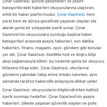
Çınar Gazetesi, güncel gelişmeleri ve çeşitli
kategorilerdeki haberleri okuyucularına ulaştıran,
etkili bir haber platformudur.
Çınar Gazetesi
, hem
yerel hem de dünya genelinde yaşanan olayları ele
alarak geniş bir yelpazede içerik sunar. Çınar
Gazetesi’nin okuyuculara sunduğu başlıca haber
kategorileri arasında asayiş haberleri, son dakika
haberleri, finans, magazin, spor, gündem gibi konular
yer alır. Çınar Gazetesi, özellikle hızlı ve doğru bilgi
akışı sağlamasıyla bilinir; bu nedenle geniş bir okuyucu
kitlesine hitap eder. Çınar Gazetesi, okurlarına
gündemi yakından takip etme imkânı tanırken, aynı
zamanda tarafsız habercilik anlayışıyla dikkat çeker.
Çınar Gazetesi, okuyucularını bilgilendirirken kaliteli
içerik sunmayı hedefler. Çınar Gazetesi'nin asayiş
haberleri, ülkede yaşanan güvenlik olayları ve polis