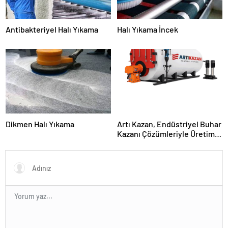
Antibakteriyel Halı Yıkama
Halı Yıkama İncek
Dikmen Halı Yıkama
Artı Kazan, Endüstriyel Buhar
Kazanı Çözümleriyle Üretim
Tesislerine Verimli Sistemler
Sunuyor