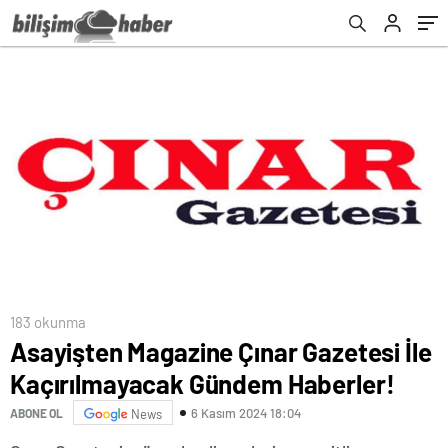
183 okunma
Asayişten Magazine Çınar Gazetesi İle
Kaçırılmayacak Gündem Haberler!
6 Kasım 2024 18:04
ABONE OL
News