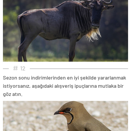
12
Sezon sonu indirimlerinden en iyi şekilde yararlanmak
istiyorsanız, aşağıdaki alışveriş ipuçlarına mutlaka bir
göz atın.