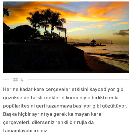
4
Her ne kadar kare çerçeveler etkisini kaybediyor gibi
gözükse de farklı renklerin kombiniyle birlikte eski
popülaritesini geri kazanmaya başlıyor gibi gözüküyor.
Başka hiçbir ayrıntıya gerek kalmayan kare
çerçeveleri, dilerseniz renkli bir rujla da
tamamlayabilirsiniz.