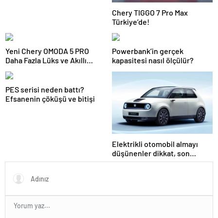
Chery TIGGO 7 Pro Max
Türkiye’de!
Yeni Chery OMODA 5 PRO
Powerbank’in gerçek
Daha Fazla Lüks ve Akıllı
kapasitesi nasıl ölçülür?
Teknoloji ile Geldi!
PES serisi neden battı?
Efsanenin çöküşü ve bitişi
Elektrikli otomobil almayı
düşünenler dikkat, son
pişmanlık fayda etmez