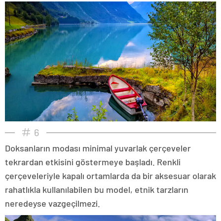
6
Doksanların modası minimal yuvarlak çerçeveler
tekrardan etkisini göstermeye başladı. Renkli
çerçeveleriyle kapalı ortamlarda da bir aksesuar olarak
rahatlıkla kullanılabilen bu model, etnik tarzların
neredeyse vazgeçilmezi.