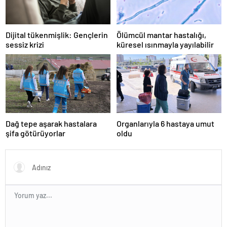
Dijital tükenmişlik: Gençlerin
Ölümcül mantar hastalığı,
sessiz krizi
küresel ısınmayla yayılabilir
Dağ tepe aşarak hastalara
Organlarıyla 6 hastaya umut
şifa götürüyorlar
oldu