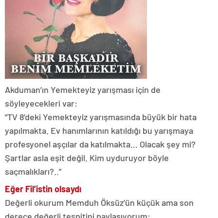
Akduman’ın Yemekteyiz yarışması için de
söyleyecekleri var:
“TV 8’deki Yemekteyiz yarışmasında büyük bir hata
yapılmakta. Ev hanımlarının katıldığı bu yarışmaya
profesyonel aşçılar da katılmakta… Olacak şey mi?
Şartlar asla eşit değil. Kim uyduruyor böyle
saçmalıkları?..”
Eğer Fil’istin olsaydı
Değerli okurum Memduh Öksüz’ün küçük ama son
derece değerli tespitini paylaşıyorum: