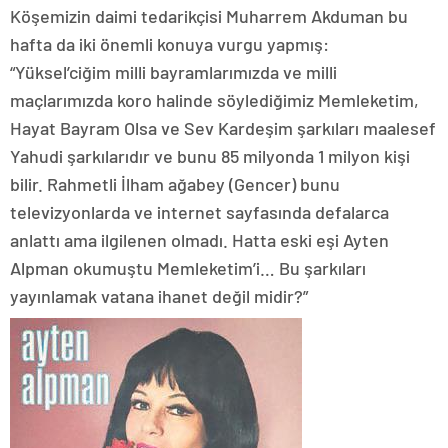
Köşemizin daimi tedarikçisi Muharrem Akduman bu
hafta da iki önemli konuya vurgu yapmış:
“Yüksel’ciğim milli bayramlarımızda ve milli
maçlarımızda koro halinde söylediğimiz Memleketim,
Hayat Bayram Olsa ve Sev Kardeşim şarkıları maalesef
Yahudi şarkılarıdır ve bunu 85 milyonda 1 milyon kişi
bilir. Rahmetli İlham ağabey (Gencer) bunu
televizyonlarda ve internet sayfasında defalarca
anlattı ama ilgilenen olmadı. Hatta eski eşi Ayten
Alpman okumuştu Memleketim’i… Bu şarkıları
yayınlamak vatana ihanet değil midir?”