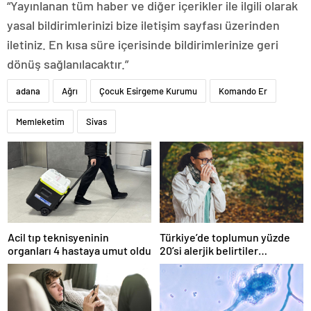
“Yayınlanan tüm haber ve diğer içerikler ile ilgili olarak
yasal bildirimlerinizi bize iletişim sayfası üzerinden
iletiniz. En kısa süre içerisinde bildirimlerinize geri
dönüş sağlanılacaktır.”
adana
Ağrı
Çocuk Esirgeme Kurumu
Komando Er
Memleketim
Sivas
Acil tıp teknisyeninin
Türkiye’de toplumun yüzde
organları 4 hastaya umut oldu
20’si alerjik belirtiler
gösteriyor