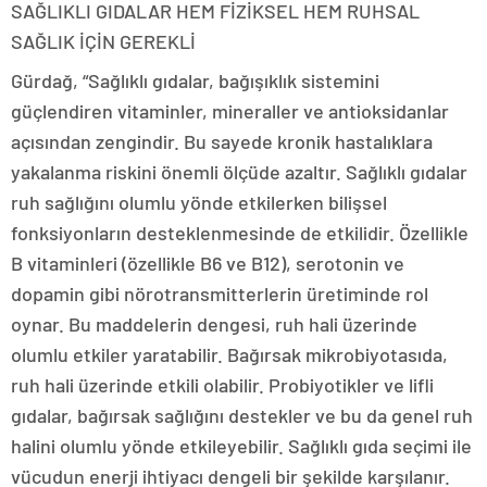
SAĞLIKLI GIDALAR HEM FİZİKSEL HEM RUHSAL
SAĞLIK İÇİN GEREKLİ
Gürdağ, “Sağlıklı gıdalar, bağışıklık sistemini
güçlendiren vitaminler, mineraller ve antioksidanlar
açısından zengindir. Bu sayede kronik hastalıklara
yakalanma riskini önemli ölçüde azaltır. Sağlıklı gıdalar
ruh sağlığını olumlu yönde etkilerken bilişsel
fonksiyonların desteklenmesinde de etkilidir. Özellikle
B vitaminleri (özellikle B6 ve B12), serotonin ve
dopamin gibi nörotransmitterlerin üretiminde rol
oynar. Bu maddelerin dengesi, ruh hali üzerinde
olumlu etkiler yaratabilir. Bağırsak mikrobiyotasıda,
ruh hali üzerinde etkili olabilir. Probiyotikler ve lifli
gıdalar, bağırsak sağlığını destekler ve bu da genel ruh
halini olumlu yönde etkileyebilir. Sağlıklı gıda seçimi ile
vücudun enerji ihtiyacı dengeli bir şekilde karşılanır.