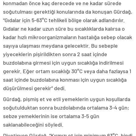
konmadan önce kaç derecede ve ne kadar sürede
soğutulması gerektiği konularında da konuşan Gürdağ,
“Gıdalar için 5-63°C tehlikeli bölge olarak adlandırılır.
Gıdalar ne kadar uzun süre bu sıcaklıklarda kalırsa o
kadar hızlı mikroorganizmaların hastalığa sebep olacak
sayıya ulaşması meydana gelecektir. Bu sebeple
yiyeceklerin pişirildikten sonra 2 saat içinde
buzdolabına girmesi için uygun sıcaklığa indirilmesi
gerekir. Eğer ortam sıcaklığı 30°C veya daha fazlaysa 1
saat içinde buzdolabına konması için uygun sıcaklığa
düşürülmesi gerekir” dedi.
Gürdağ, pişmiş et ve etli yemeklerin uygun koşullarda
soğutulduktan sonra buzdolabında ortalama 3-4 gün;
sebze yemeklerinin ise ortalama 3-5 gün
saklanabileceğini söyledi.
Diyetisyen Gürdağ, “Kırmızı et için minimum 63°C, hindi