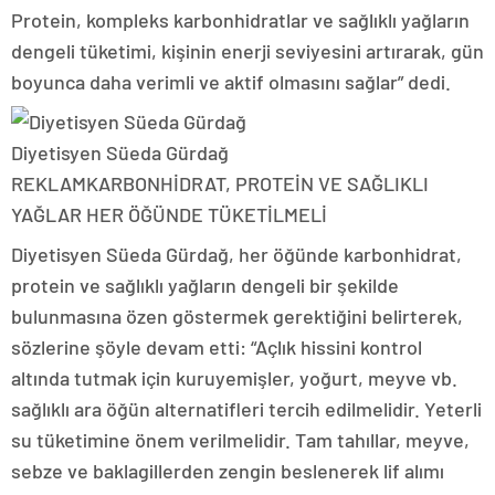
Protein, kompleks karbonhidratlar ve sağlıklı yağların
dengeli tüketimi, kişinin enerji seviyesini artırarak, gün
boyunca daha verimli ve aktif olmasını sağlar” dedi.
Diyetisyen Süeda Gürdağ
REKLAM
KARBONHİDRAT, PROTEİN VE SAĞLIKLI
YAĞLAR HER ÖĞÜNDE TÜKETİLMELİ
Diyetisyen Süeda Gürdağ, her öğünde karbonhidrat,
protein ve sağlıklı yağların dengeli bir şekilde
bulunmasına özen göstermek gerektiğini belirterek,
sözlerine şöyle devam etti: “Açlık hissini kontrol
altında tutmak için kuruyemişler, yoğurt, meyve vb.
sağlıklı ara öğün alternatifleri tercih edilmelidir. Yeterli
su tüketimine önem verilmelidir. Tam tahıllar, meyve,
sebze ve baklagillerden zengin beslenerek lif alımı