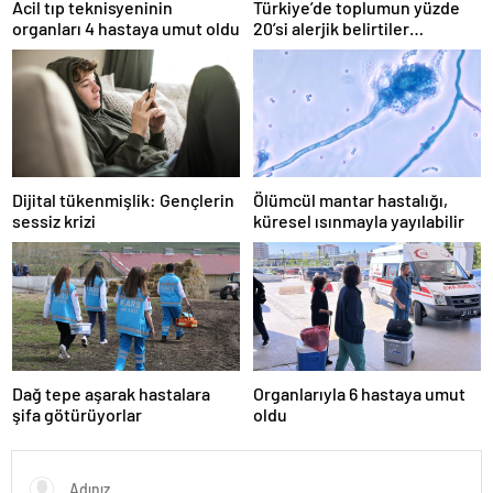
Acil tıp teknisyeninin
Türkiye’de toplumun yüzde
organları 4 hastaya umut oldu
20’si alerjik belirtiler
gösteriyor
Dijital tükenmişlik: Gençlerin
Ölümcül mantar hastalığı,
sessiz krizi
küresel ısınmayla yayılabilir
Dağ tepe aşarak hastalara
Organlarıyla 6 hastaya umut
şifa götürüyorlar
oldu