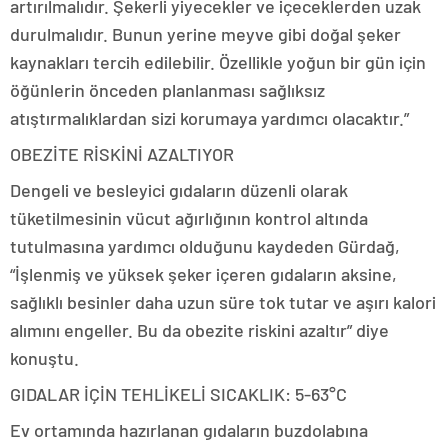
artırılmalıdır. Şekerli yiyecekler ve içeceklerden uzak
durulmalıdır. Bunun yerine meyve gibi doğal şeker
kaynakları tercih edilebilir. Özellikle yoğun bir gün için
öğünlerin önceden planlanması sağlıksız
atıştırmalıklardan sizi korumaya yardımcı olacaktır.”
OBEZİTE RİSKİNİ AZALTIYOR
Dengeli ve besleyici gıdaların düzenli olarak
tüketilmesinin vücut ağırlığının kontrol altında
tutulmasına yardımcı olduğunu kaydeden Gürdağ,
“İşlenmiş ve yüksek şeker içeren gıdaların aksine,
sağlıklı besinler daha uzun süre tok tutar ve aşırı kalori
alımını engeller. Bu da obezite riskini azaltır” diye
konuştu.
GIDALAR İÇİN TEHLİKELİ SICAKLIK: 5-63°C
Ev ortamında hazırlanan gıdaların buzdolabına