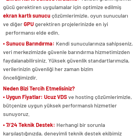
gücü gerektiren uygulamalar için optimize edilmiş
ekran kartlı sunucu
çözümlerimizle, oyun sunucuları
ve diğer
GPU
gerektiren projelerinizde en iyi
performansı elde edin.
• Sunucu Barındırma:
Kendi sunucularınıza sahipseniz,
veri merkezimizde güvenle barındırma hizmetimizden
faydalanabilirsiniz. Yüksek güvenlik standartlarımızla,
verilerinizin güvenliği her zaman bizim
önceliğimizdir.
Neden Bizi Tercih Etmelisiniz?​​​​​​​
• Uygun Fiyatlar:
Ucuz VDS
ve hosting çözümlerimizle,
bütçenize uygun yüksek performanslı hizmetler
sunuyoruz.
• 7/24 Teknik Destek:
Herhangi bir sorunla
karşılaştığınızda, deneyimli teknik destek ekibimiz