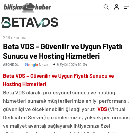
246 okunma
Beta VDS – Güvenilir ve Uygun Fiyatlı
Sunucu ve Hosting Hizmetleri
9 Eylül 2024 10:34
ABONE OL
News
Beta VDS – Güvenilir ve Uygun Fiyatlı Sunucu ve
Hosting Hizmetleri
Beta VDS olarak, profesyonel sunucu ve hosting
hizmetleri sunarak müşterilerimize en iyi performansı,
güvenliği ve ölçeklenebilirliği sağlıyoruz.
VDS
(Virtual
Dedicated Server) çözümlerimizle, yüksek performans
ve maliyet avantajı sağlayarak ihtiyacınıza özel