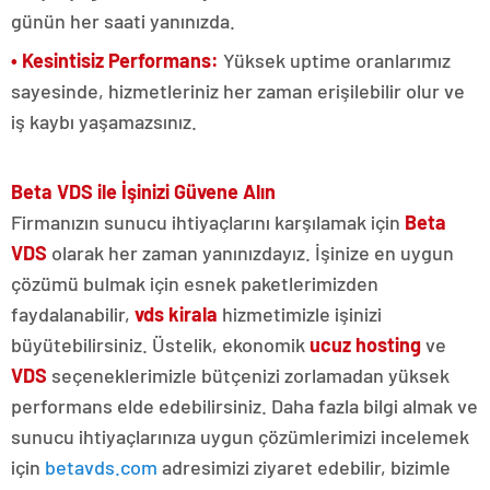
günün her saati yanınızda.
• Kesintisiz Performans:
Yüksek uptime oranlarımız
sayesinde, hizmetleriniz her zaman erişilebilir olur ve
iş kaybı yaşamazsınız.
Beta VDS ile İşinizi Güvene Alın
Firmanızın sunucu ihtiyaçlarını karşılamak için
Beta
VDS
olarak her zaman yanınızdayız. İşinize en uygun
çözümü bulmak için esnek paketlerimizden
faydalanabilir,
vds kirala
hizmetimizle işinizi
büyütebilirsiniz. Üstelik, ekonomik
ucuz hosting
ve
VDS
seçeneklerimizle bütçenizi zorlamadan yüksek
performans elde edebilirsiniz. Daha fazla bilgi almak ve
sunucu ihtiyaçlarınıza uygun çözümlerimizi incelemek
için
betavds.com
adresimizi ziyaret edebilir, bizimle