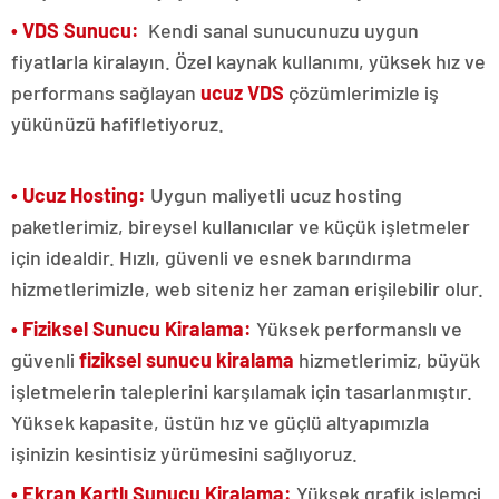
• VDS Sunucu:
Kendi sanal sunucunuzu uygun
fiyatlarla kiralayın. Özel kaynak kullanımı, yüksek hız ve
performans sağlayan
ucuz VDS
çözümlerimizle iş
yükünüzü hafifletiyoruz.
• Ucuz Hosting:
Uygun maliyetli ucuz hosting
paketlerimiz, bireysel kullanıcılar ve küçük işletmeler
için idealdir. Hızlı, güvenli ve esnek barındırma
hizmetlerimizle, web siteniz her zaman erişilebilir olur.
• Fiziksel Sunucu Kiralama:
Yüksek performanslı ve
güvenli
fiziksel sunucu kiralama
hizmetlerimiz, büyük
işletmelerin taleplerini karşılamak için tasarlanmıştır.
Yüksek kapasite, üstün hız ve güçlü altyapımızla
işinizin kesintisiz yürümesini sağlıyoruz.
• Ekran Kartlı Sunucu Kiralama:
Yüksek grafik işlemci