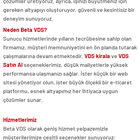
çözümler üretiyoruz. Ayrıca, işinizi büyütmeniz için
gereken altyapıyı oluşturuyor, güvenli ve kesintisiz bir
deneyim sunuyoruz.
Neden Beta VDS?
Sunucu hizmetlerinde yılların tecrübesine sahip olan
firmamız, müşteri memnuniyetini en ön planda tutarak
çalışmalarına devam etmektedir.
VDS kirala
ve
VDS
Satın Al
seçeneklerimiz, düşük maliyetlerle yüksek
performansa ulaşmanızı sağlar. İster küçük bir web
sitesi yönetiyor olun, ister büyük ölçekli bir e-ticaret
platformu, esnek altyapımız her ihtiyaca uygun
çözümler sunar.
Hizmetlerimiz
Beta VDS olarak geniş hizmet yelpazemizle
müşterilerimize çeşitli seçenekler sunuyoruz: