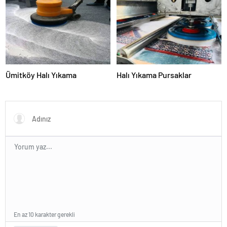
Sunuyor
Ümitköy Halı Yıkama
Halı Yıkama Pursaklar
En az 10 karakter gerekli