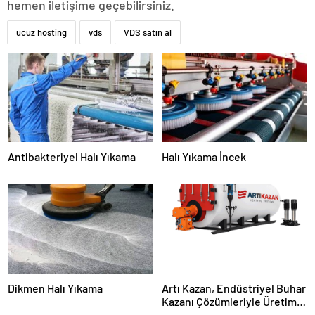
hemen iletişime geçebilirsiniz.
ucuz hosting
vds
VDS satın al
Antibakteriyel Halı Yıkama
Halı Yıkama İncek
Dikmen Halı Yıkama
Artı Kazan, Endüstriyel Buhar
Kazanı Çözümleriyle Üretim
Tesislerine Verimli Sistemler