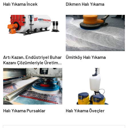
Halı Yıkama İncek
Dikmen Halı Yıkama
Artı Kazan, Endüstriyel Buhar
Ümitköy Halı Yıkama
Kazanı Çözümleriyle Üretim
Tesislerine Verimli Sistemler
Sunuyor
Halı Yıkama Pursaklar
Halı Yıkama Öveçler