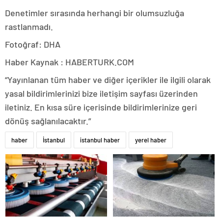
Denetimler sırasında herhangi bir olumsuzluğa
rastlanmadı.
Fotoğraf: DHA
Haber Kaynak : HABERTURK.COM
“Yayınlanan tüm haber ve diğer içerikler ile ilgili olarak
yasal bildirimlerinizi bize iletişim sayfası üzerinden
iletiniz. En kısa süre içerisinde bildirimlerinize geri
dönüş sağlanılacaktır.”
haber
İstanbul
istanbul haber
yerel haber