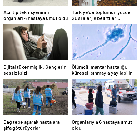
Acil tıp teknisyeninin
Türkiye’de toplumun yüzde
organları 4 hastaya umut oldu
20’si alerjik belirtiler
gösteriyor
Dijital tükenmişlik: Gençlerin
Ölümcül mantar hastalığı,
sessiz krizi
küresel ısınmayla yayılabilir
Dağ tepe aşarak hastalara
Organlarıyla 6 hastaya umut
şifa götürüyorlar
oldu