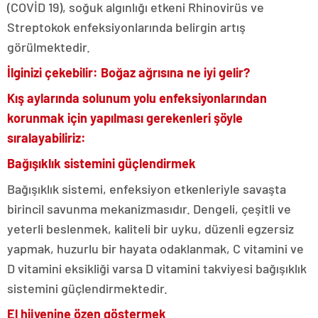
(COVİD 19), soğuk algınlığı etkeni Rhinovirüs ve
Streptokok enfeksiyonlarında belirgin artış
görülmektedir.
İlginizi çekebilir: Boğaz ağrısına ne iyi gelir?
Kış aylarında solunum yolu enfeksiyonlarından
korunmak için yapılması gerekenleri şöyle
sıralayabiliriz:
Bağışıklık sistemini güçlendirmek
Bağışıklık sistemi, enfeksiyon etkenleriyle savaşta
birincil savunma mekanizmasıdır. Dengeli, çeşitli ve
yeterli beslenmek, kaliteli bir uyku, düzenli egzersiz
yapmak, huzurlu bir hayata odaklanmak, C vitamini ve
D vitamini eksikliği varsa D vitamini takviyesi bağışıklık
sistemini güçlendirmektedir.
El hijyenine özen göstermek