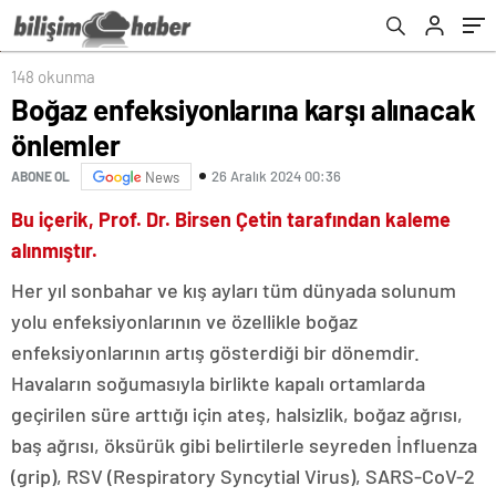
148 okunma
Boğaz enfeksiyonlarına karşı alınacak
önlemler
26 Aralık 2024 00:36
ABONE OL
News
Bu içerik, Prof. Dr. Birsen Çetin tarafından kaleme
alınmıştır.
Her yıl sonbahar ve kış ayları tüm dünyada solunum
yolu enfeksiyonlarının ve özellikle boğaz
enfeksiyonlarının artış gösterdiği bir dönemdir.
Havaların soğumasıyla birlikte kapalı ortamlarda
geçirilen süre arttığı için ateş, halsizlik, boğaz ağrısı,
baş ağrısı, öksürük gibi belirtilerle seyreden İnfluenza
(grip), RSV (Respiratory Syncytial Virus), SARS-CoV-2