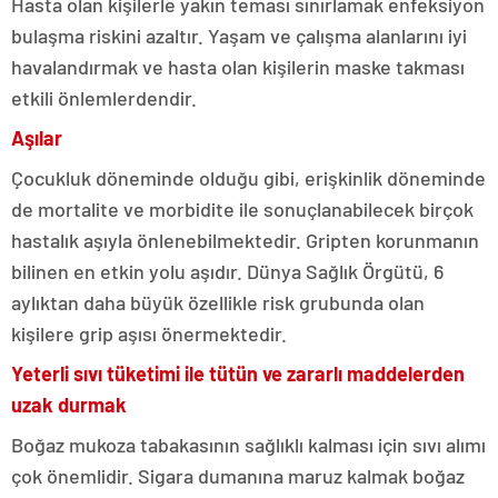
Hasta olan kişilerle yakın teması sınırlamak enfeksiyon
bulaşma riskini azaltır. Yaşam ve çalışma alanlarını iyi
havalandırmak ve hasta olan kişilerin maske takması
etkili önlemlerdendir.
Aşılar
Çocukluk döneminde olduğu gibi, erişkinlik döneminde
de mortalite ve morbidite ile sonuçlanabilecek birçok
hastalık aşıyla önlenebilmektedir. Gripten korunmanın
bilinen en etkin yolu aşıdır. Dünya Sağlık Örgütü, 6
aylıktan daha büyük özellikle risk grubunda olan
kişilere grip aşısı önermektedir.
Yeterli sıvı tüketimi ile tütün ve zararlı maddelerden
uzak durmak
Boğaz mukoza tabakasının sağlıklı kalması için sıvı alımı
çok önemlidir. Sigara dumanına maruz kalmak boğaz