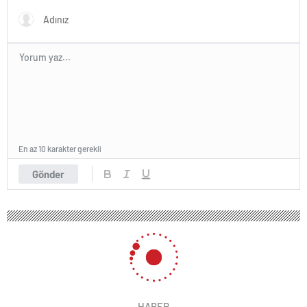
En az 10 karakter gerekli
Gönder
HABER