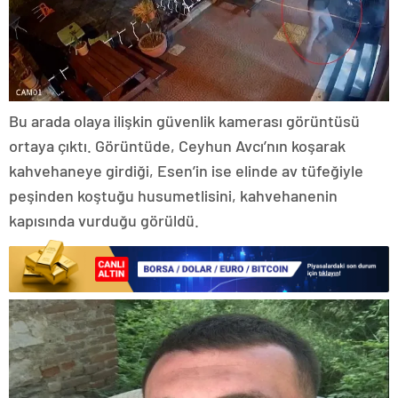
Bu arada olaya ilişkin güvenlik kamerası görüntüsü
ortaya çıktı. Görüntüde, Ceyhun Avcı’nın koşarak
kahvehaneye girdiği, Esen’in ise elinde av tüfeğiyle
peşinden koştuğu husumetlisini, kahvehanenin
kapısında vurduğu görüldü.