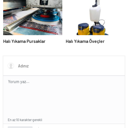
Sunuyor
Halı Yıkama Pursaklar
Halı Yıkama Öveçler
En az 10 karakter gerekli