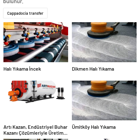
bulunur.
Cappadocia transfer
Halı Yıkama İncek
Dikmen Halı Yıkama
Artı Kazan, Endüstriyel Buhar
Ümitköy Halı Yıkama
Kazanı Çözümleriyle Üretim
Tesislerine Verimli Sistemler