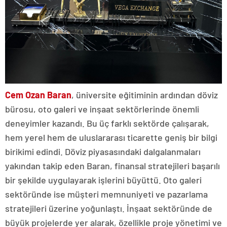
Cem Ozan Baran
, üniversite eğitiminin ardından döviz
bürosu, oto galeri ve inşaat sektörlerinde önemli
deneyimler kazandı. Bu üç farklı sektörde çalışarak,
hem yerel hem de uluslararası ticarette geniş bir bilgi
birikimi edindi. Döviz piyasasındaki dalgalanmaları
yakından takip eden Baran, finansal stratejileri başarılı
bir şekilde uygulayarak işlerini büyüttü. Oto galeri
sektöründe ise müşteri memnuniyeti ve pazarlama
stratejileri üzerine yoğunlaştı. İnşaat sektöründe de
büyük projelerde yer alarak, özellikle proje yönetimi ve