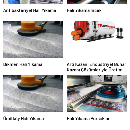
Antibakteriyel Halı Yıkama
Halı Yıkama İncek
Dikmen Halı Yıkama
Artı Kazan, Endüstriyel Buhar
Kazanı Çözümleriyle Üretim
Tesislerine Verimli Sistemler
Sunuyor
Ümitköy Halı Yıkama
Halı Yıkama Pursaklar