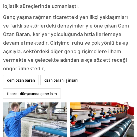
lojistik süreçlerinde uzmanlaştı.
Genç yaşına rağmen ticaretteki yenilikçi yaklaşımları
ve farklı sektörlerdeki deneyimleriyle öne çıkan Cem
Ozan Baran, kariyer yolculuğunda hızla ilerlemeye
devam etmektedir. Girişimci ruhu ve çok yönlü bakış
açısıyla, sektördeki diğer genç girişimcilere ilham
vermekte ve gelecekte adından sıkça söz ettireceği
öngörülmektedir.
cem ozan baran
ozan baran iş insanı
ticaret dünyasında genç isim