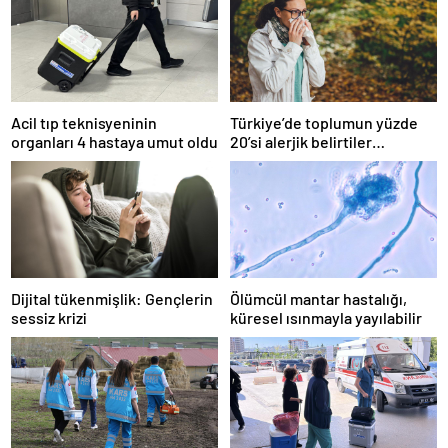
Acil tıp teknisyeninin
Türkiye’de toplumun yüzde
organları 4 hastaya umut oldu
20’si alerjik belirtiler
gösteriyor
Dijital tükenmişlik: Gençlerin
Ölümcül mantar hastalığı,
sessiz krizi
küresel ısınmayla yayılabilir