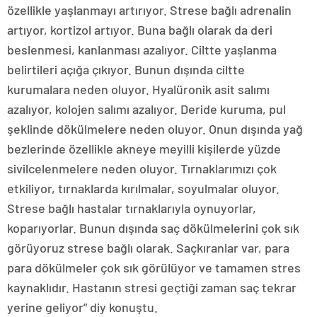
özellikle yaşlanmayı artırıyor. Strese bağlı adrenalin
artıyor, kortizol artıyor. Buna bağlı olarak da deri
beslenmesi, kanlanması azalıyor. Ciltte yaşlanma
belirtileri açığa çıkıyor. Bunun dışında ciltte
kurumalara neden oluyor. Hyalüronik asit salımı
azalıyor, kolojen salımı azalıyor. Deride kuruma, pul
şeklinde dökülmelere neden oluyor. Onun dışında yağ
bezlerinde özellikle akneye meyilli kişilerde yüzde
sivilcelenmelere neden oluyor. Tırnaklarımızı çok
etkiliyor, tırnaklarda kırılmalar, soyulmalar oluyor.
Strese bağlı hastalar tırnaklarıyla oynuyorlar,
koparıyorlar. Bunun dışında saç dökülmelerini çok sık
görüyoruz strese bağlı olarak. Saçkıranlar var, para
para dökülmeler çok sık görülüyor ve tamamen stres
kaynaklıdır. Hastanın stresi geçtiği zaman saç tekrar
yerine geliyor” diy konuştu.