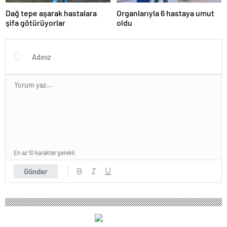
Dağ tepe aşarak hastalara
Organlarıyla 6 hastaya umut
şifa götürüyorlar
oldu
En az 10 karakter gerekli
Gönder