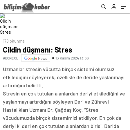
178 okunma
Cildin düşmanı: Stres
13 Kasım 2024 13:36
ABONE OL
News
Uzmanlar stresin vücutta birçok sistemi olumsuz
etkilediğini söyleyerek, özellikle de deride yaşlanmayı
artırdığını belirtti.
Stresin en çok tutulan alanlardan deriyi etkilediğini ve
yaşlanmayı artırdığını söyleyen Deri ve Zührevi
Hastalıkları Uzmanı Dr. Çağdaş Koç, “Stres
vücudumuzda birçok sistemimizi etkiliyor. En çok da
deriyi ki deri en çok tutulan alanlardan birisi. Deride