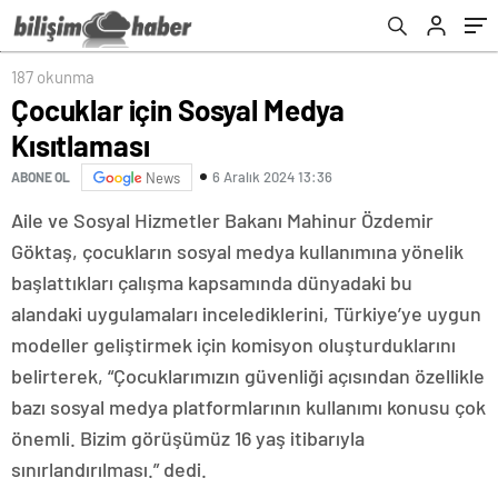
187 okunma
Çocuklar için Sosyal Medya
Kısıtlaması
6 Aralık 2024 13:36
ABONE OL
News
Aile ve Sosyal Hizmetler Bakanı Mahinur Özdemir
Göktaş, çocukların sosyal medya kullanımına yönelik
başlattıkları çalışma kapsamında dünyadaki bu
alandaki uygulamaları incelediklerini, Türkiye’ye uygun
modeller geliştirmek için komisyon oluşturduklarını
belirterek, “Çocuklarımızın güvenliği açısından özellikle
bazı sosyal medya platformlarının kullanımı konusu çok
önemli. Bizim görüşümüz 16 yaş itibarıyla
sınırlandırılması.” dedi.