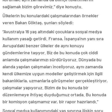
sağlamak bizim görevimiz.” diye konuştu.
Ülkelerin bu konulardaki çalışmalarından örnekler
veren Bakan Göktaş, şunları söyledi:
“Avustralya 16 yaş altındaki çocuklara sosyal medya
kullanım yasağı getirdi. Fransa, İspanya’nın yanı sıra
Avrupa’daki benzer ülkeler de aynı konuyu
gündemlerine taşıyor. Biz de bu konuda çok ciddi
anlamda çalışmalarımızı sürdürüyoruz. Dünyada bu
alanda yapılan çalışmaları inceliyoruz, aynı zamanda
kendi ülkemize uygun modeller geliştirmek için ilgili
bakanlıklarla, uzmanlarla görüşmeler gerçekleştiriyor,
çalışmalar yapıyoruz. Bizim de bu konuda bir
düzenlemeye ihtiyaç duyduğumuz ortada. Bu konuda
bir komisyon çalışmamız var, bir rapor hazırlandı.”
Sosyal medya kullanımındaki yaş sınırına ilişkin soru