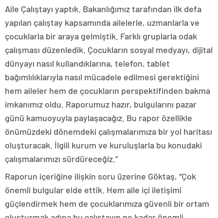
Aile Çalıştayı yaptık. Bakanlığımız tarafından ilk defa
yapılan çalıştay kapsamında ailelerle, uzmanlarla ve
çocuklarla bir araya gelmiştik. Farklı gruplarla odak
çalışması düzenledik. Çocukların sosyal medyayı, dijital
dünyayı nasıl kullandıklarına, telefon, tablet
bağımlılıklarıyla nasıl mücadele edilmesi gerektiğini
hem aileler hem de çocukların perspektifinden bakma
imkanımız oldu. Raporumuz hazır, bulgularını pazar
günü kamuoyuyla paylaşacağız. Bu rapor özellikle
önümüzdeki dönemdeki çalışmalarımıza bir yol haritası
oluşturacak. İlgili kurum ve kuruluşlarla bu konudaki
çalışmalarımızı sürdüreceğiz.”
Raporun içeriğine ilişkin soru üzerine Göktaş, “Çok
önemli bulgular elde ettik. Hem aile içi iletişimi
güçlendirmek hem de çocuklarımıza güvenli bir ortam
oluşturmak adına bu çalıştayın ne kadar önemli