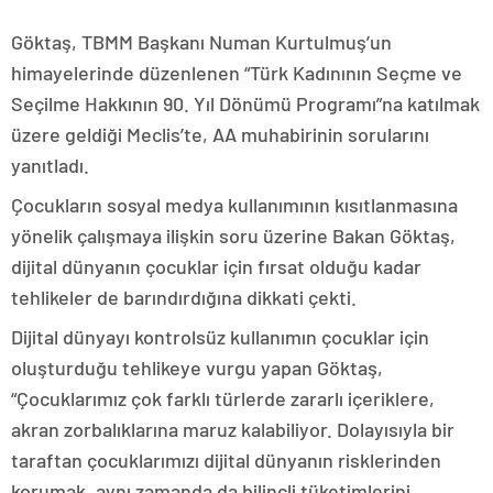
Göktaş, TBMM Başkanı Numan Kurtulmuş’un
himayelerinde düzenlenen “Türk Kadınının Seçme ve
Seçilme Hakkının 90. Yıl Dönümü Programı”na katılmak
üzere geldiği Meclis’te, AA muhabirinin sorularını
yanıtladı.
Çocukların sosyal medya kullanımının kısıtlanmasına
yönelik çalışmaya ilişkin soru üzerine Bakan Göktaş,
dijital dünyanın çocuklar için fırsat olduğu kadar
tehlikeler de barındırdığına dikkati çekti.
Dijital dünyayı kontrolsüz kullanımın çocuklar için
oluşturduğu tehlikeye vurgu yapan Göktaş,
“Çocuklarımız çok farklı türlerde zararlı içeriklere,
akran zorbalıklarına maruz kalabiliyor. Dolayısıyla bir
taraftan çocuklarımızı dijital dünyanın risklerinden
korumak, aynı zamanda da bilinçli tüketimlerini