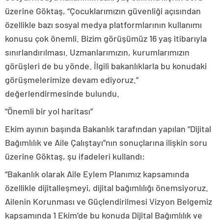
üzerine Göktaş, “Çocuklarımızın güvenliği açısından
özellikle bazı sosyal medya platformlarının kullanımı
konusu çok önemli. Bizim görüşümüz 16 yaş itibarıyla
sınırlandırılması. Uzmanlarımızın, kurumlarımızın
görüşleri de bu yönde. İlgili bakanlıklarla bu konudaki
görüşmelerimize devam ediyoruz.”
değerlendirmesinde bulundu.
“Önemli bir yol haritası”
Ekim ayının başında Bakanlık tarafından yapılan “Dijital
Bağımlılık ve Aile Çalıştayı”nın sonuçlarına ilişkin soru
üzerine Göktaş, şu ifadeleri kullandı:
“Bakanlık olarak Aile Eylem Planımız kapsamında
özellikle dijitalleşmeyi, dijital bağımlılığı önemsiyoruz.
Ailenin Korunması ve Güçlendirilmesi Vizyon Belgemiz
kapsamında 1 Ekim’de bu konuda Dijital Bağımlılık ve