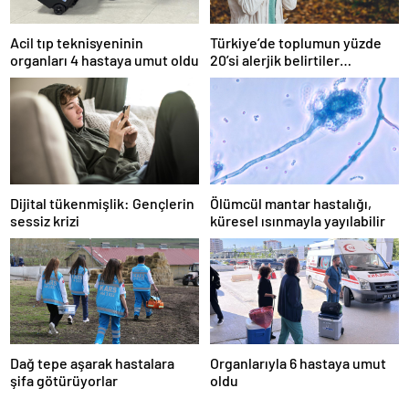
Acil tıp teknisyeninin
Türkiye’de toplumun yüzde
organları 4 hastaya umut oldu
20’si alerjik belirtiler
gösteriyor
Dijital tükenmişlik: Gençlerin
Ölümcül mantar hastalığı,
sessiz krizi
küresel ısınmayla yayılabilir
Dağ tepe aşarak hastalara
Organlarıyla 6 hastaya umut
şifa götürüyorlar
oldu