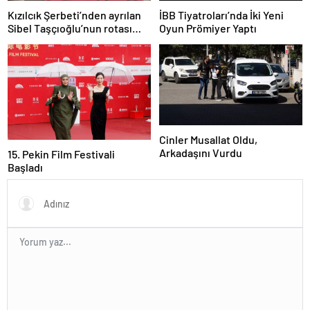
Kızılcık Şerbeti’nden ayrılan
İBB Tiyatroları’nda İki Yeni
Sibel Taşçıoğlu’nun rotası
Oyun Prömiyer Yaptı
belli oldu
Cinler Musallat Oldu,
Arkadaşını Vurdu
15. Pekin Film Festivali
Başladı