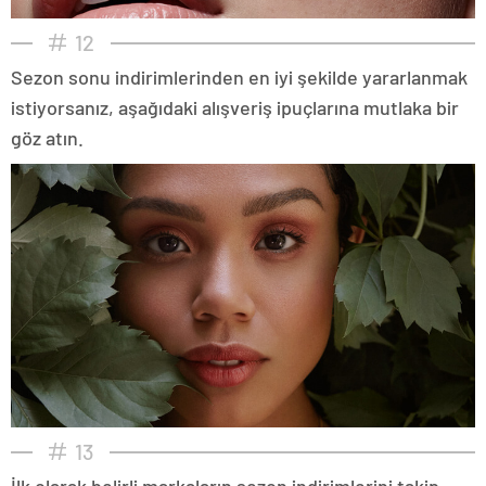
12
Sezon sonu indirimlerinden en iyi şekilde yararlanmak
istiyorsanız, aşağıdaki alışveriş ipuçlarına mutlaka bir
göz atın.
13
İlk olarak belirli markaların sezon indirimlerini takip