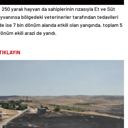
250 yaralı hayvan da sahiplerinin rızasıyla Et ve Süt
yvanınsa bölgedeki veterinerler tarafından tedavileri
n’de ise 7 bin dönüm alanda etkili olan yangında, toplam 5
önüm ekili arazi de yandı.
TIKLAYIN