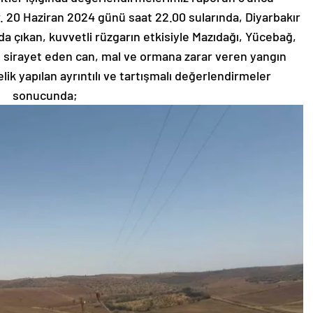
ir. 20 Haziran 2024 günü saat 22.00 sularında, Diyarbakır
da çıkan, kuvvetli rüzgarın etkisiyle Mazıdağı, Yücebağ,
 sirayet eden can, mal ve ormana zarar veren yangın
ik yapılan ayrıntılı ve tartışmalı değerlendirmeler
sonucunda;