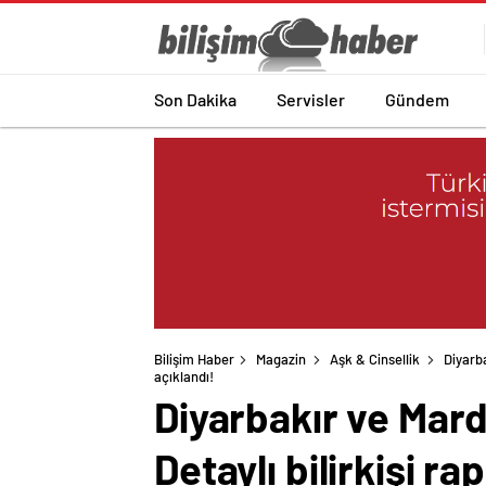
Son Dakika
Servisler
Gündem
Bilişim Haber
Magazin
Aşk & Cinsellik
Diyarba
Diyarbakır ve Mardi
Detaylı bilirkişi ra