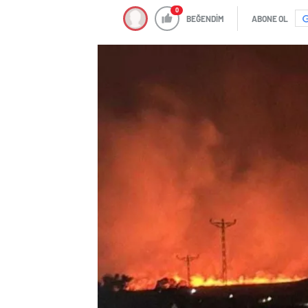
BEĞENDİM
ABONE OL