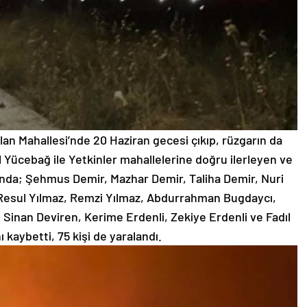
salan Mahallesi’nde 20 Haziran gecesi çıkıp, rüzgarın da
sal Yücebağ ile Yetkinler mahallelerine doğru ilerleyen ve
ında; Şehmus Demir, Mazhar Demir, Taliha Demir, Nuri
 Resul Yılmaz, Remzi Yılmaz, Abdurrahman Bugdaycı,
 Sinan Deviren, Kerime Erdenli, Zekiye Erdenli ve Fadıl
 kaybetti, 75 kişi de yaralandı.