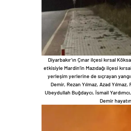
Diyarbakır’ın Çınar ilçesi kırsal Kök
etkisiyle Mardin’in Mazıdağı ilçesi kır
yerleşim yerlerine de sıçrayan yang
Demir, Rezan Yılmaz, Azad Yılmaz,
Ubeydullah Buğdaycı, İsmail Yardımcı,
Demir hayatını