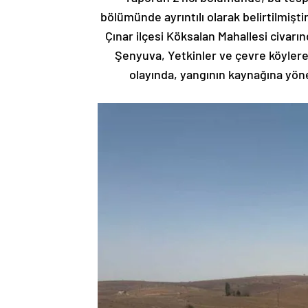
bölümünde ayrıntılı olarak belirtilmişt
Çınar ilçesi Köksalan Mahallesi civarın
Şenyuva, Yetkinler ve çevre köylere
olayında, yangının kaynağına yönel