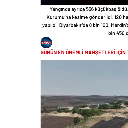
Yangında ayrıca 556 küçükbaş öldü, 
Kurumu’na kesime gönderildi. 120 ha
yapıldı. Diyarbakır’da 8 bin 100, Mardi
bin 450 d
GÜNÜN EN ÖNEMLİ MANŞETLERİ İÇİN 