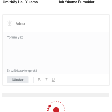
Ümitköy Halı Yıkama
Halı Yıkama Pursaklar
En az 10 karakter gerekli
Gönder