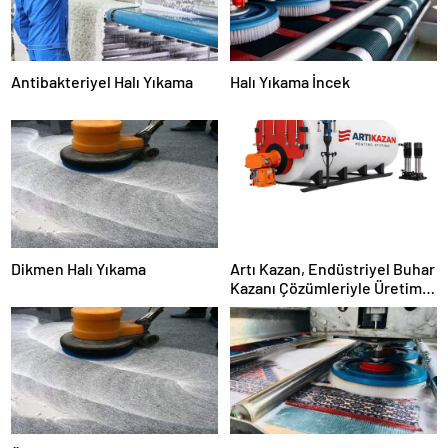
Antibakteriyel Halı Yıkama
Halı Yıkama İncek
Dikmen Halı Yıkama
Artı Kazan, Endüstriyel Buhar
Kazanı Çözümleriyle Üretim
Tesislerine Verimli Sistemler
Sunuyor