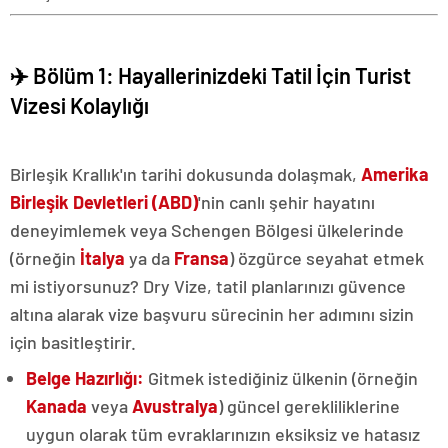
✈️ Bölüm 1: Hayallerinizdeki Tatil İçin Turist
Vizesi Kolaylığı
Birleşik Krallık'ın tarihi dokusunda dolaşmak,
Amerika
Birleşik Devletleri (ABD)
'nin canlı şehir hayatını
deneyimlemek veya Schengen Bölgesi ülkelerinde
(örneğin
İtalya
ya da
Fransa
) özgürce seyahat etmek
mi istiyorsunuz? Dry Vize, tatil planlarınızı güvence
altına alarak vize başvuru sürecinin her adımını sizin
için basitleştirir.
Belge Hazırlığı:
Gitmek istediğiniz ülkenin (örneğin
Kanada
veya
Avustralya
) güncel gerekliliklerine
uygun olarak tüm evraklarınızın eksiksiz ve hatasız