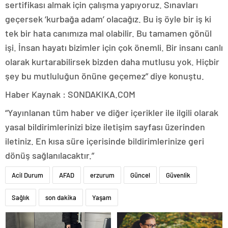
sertifikası almak için çalışma yapıyoruz. Sınavları
geçersek ‘kurbağa adam’ olacağız. Bu iş öyle bir iş ki
tek bir hata canımıza mal olabilir. Bu tamamen gönül
işi. İnsan hayatı bizimler için çok önemli. Bir insanı canlı
olarak kurtarabilirsek bizden daha mutlusu yok. Hiçbir
şey bu mutluluğun önüne geçemez” diye konuştu.
Haber Kaynak : SONDAKIKA.COM
“Yayınlanan tüm haber ve diğer içerikler ile ilgili olarak
yasal bildirimlerinizi bize iletişim sayfası üzerinden
iletiniz. En kısa süre içerisinde bildirimlerinize geri
dönüş sağlanılacaktır.”
Acil Durum
AFAD
erzurum
Güncel
Güvenlik
Sağlık
son dakika
Yaşam