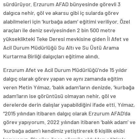
sürdürüyor. Erzurum AFAD bünyesinde görevli 3
dalgıca nehir, göl ve akarsu gibi iç sularda görev
alabilmeleri için ‘kurbağa adam’ eğitimi veriliyor. Özel
araçları ile deniz seviyesinden 2 bin 500 metre
yükseklikteki Teke Deresi mevkisine giden İl Afet ve
Acil Durum Müdürlüğü Su Altı ve Su Üstü Arama
Kurtarma Birliği dalgıçları eğitime alındı.
Erzurum Afet ve Acil Durum Müdürlüğü’nde 15 yıldır
dalgıç olarak görev yapan ve aynı zamanda eğitim
veren Metin Yılmaz, ‘balık adam’ların denizde, ‘kurbağa
adam’ların ise görüntüsü olmayan nehir, göl ve
derelerde derin dalışlar yapabildiğini ifade etti. Yılmaz,
“2015 yılından itibaren dalgıç olarak Erzurum AFAD’da
görev yapıyorum. 2022 yılından itibaren ‘balık adam’ ve
‘kurbağa adam’ı kendimiz yetiştirerek 6 kişilik ekibi