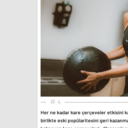
4
Her ne kadar kare çerçeveler etkisini k
birlikte eski popülaritesini geri kazanm