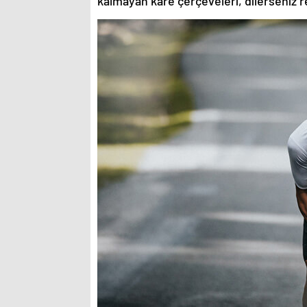
kalmayan kare çerçeveleri, dilerseniz re