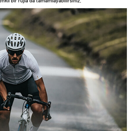
nkli bir rujla da tamamlayabilirsiniz.