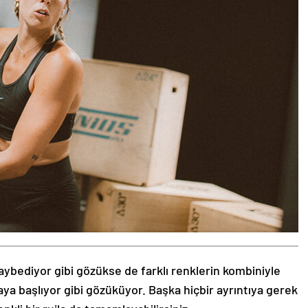
aybediyor gibi gözükse de farklı renklerin kombiniyle
aya başlıyor gibi gözüküyor. Başka hiçbir ayrıntıya gerek