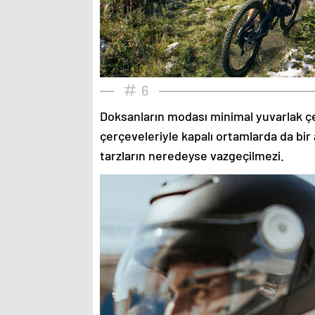
6
Doksanların modası minimal yuvarlak çe
çerçeveleriyle kapalı ortamlarda da bir 
tarzların neredeyse vazgeçilmezi.