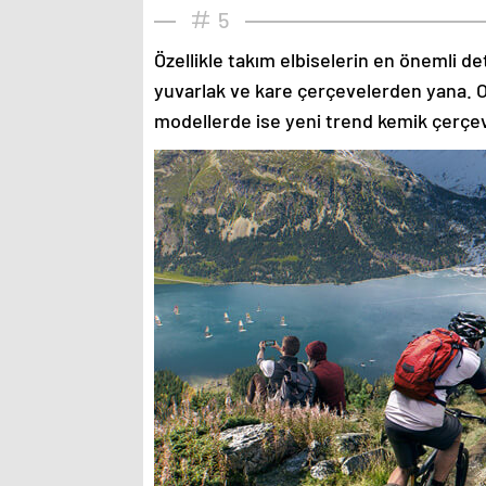
5
Özellikle takım elbiselerin en önemli de
yuvarlak ve kare çerçevelerden yana. O
modellerde ise yeni trend kemik çerçev