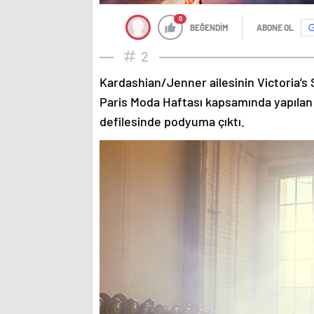
0
BEĞENDİM
ABONE OL
2
Kardashian/Jenner ailesinin Victoria’s 
Paris Moda Haftası kapsamında yapılan
defilesinde podyuma çıktı.