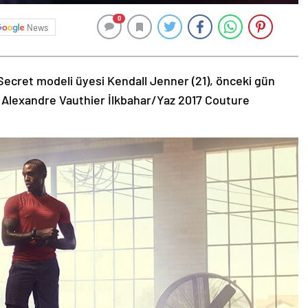
0
News
Secret modeli üyesi Kendall Jenner (21), önceki gün
 Alexandre Vauthier İlkbahar/Yaz 2017 Couture