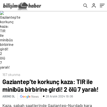
167 okunma
Gaziantep’te korkunç kaza: TIR ile
minibüs birbirine girdi! 2 ölü 7 yaralı!
28 Aralık 2024 19:06
ABONE OL
News
Kaza, sabah saatlerinde Gaziantep-Nurdağı kara