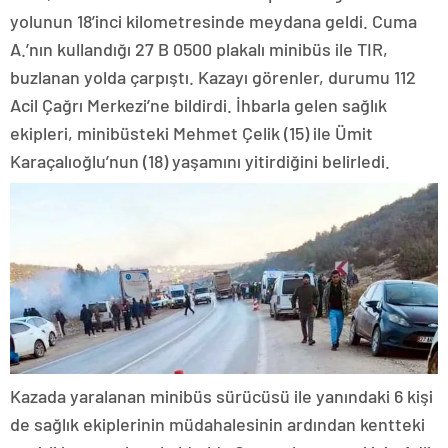
yolunun 18’inci kilometresinde meydana geldi. Cuma
A.’nın kullandığı 27 B 0500 plakalı minibüs ile TIR,
buzlanan yolda çarpıştı. Kazayı görenler, durumu 112
Acil Çağrı Merkezi’ne bildirdi. İhbarla gelen sağlık
ekipleri, minibüsteki Mehmet Çelik (15) ile Ümit
Karaçalıoğlu’nun (18) yaşamını yitirdiğini belirledi.
Kazada yaralanan minibüs sürücüsü ile yanındaki 6 kişi
de sağlık ekiplerinin müdahalesinin ardından kentteki