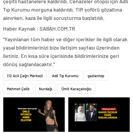
çeşitli hastanelere kaldırıldı. Cenazeler otopsi için Adli
Tıp Kurumu morguna kaldırıldı. TIR şoförü gözaltına
alınırken, kaza ile ilgili soruşturma başlatıldı.
Haber Kaynak : SABAH.COM.TR
“Yayınlanan tüm haber ve diğer içerikler ile ilgili olarak
yasal bildirimlerinizi bize iletişim sayfası üzerinden
iletiniz. En kısa süre içerisinde bildirimlerinize geri
dönüş sağlanılacaktır.”
112 Acil Çağrı Merkezi
Adli Tıp Kurumu
gaziantep
Mehmet Çelik
Nurdağı
Ümit Karaçalıoğlu