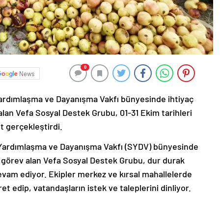
0
News
Yardımlaşma ve Dayanışma Vakfı bünyesinde ihtiyaç
lan Vefa Sosyal Destek Grubu, 01-31 Ekim tarihleri
et gerçekleştirdi.
 Yardımlaşma ve Dayanışma Vakfı (SYDV) bünyesinde
e görev alan Vefa Sosyal Destek Grubu, dur durak
vam ediyor. Ekipler merkez ve kırsal mahallelerde
et edip, vatandaşların istek ve taleplerini dinliyor.