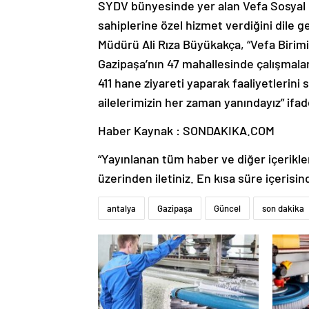
SYDV bünyesinde yer alan Vefa Sosyal 
sahiplerine özel hizmet verdiğini dile
Müdürü Ali Rıza Büyükakça, “Vefa Birimi
Gazipaşa’nın 47 mahallesinde çalışmalar
411 hane ziyareti yaparak faaliyetlerini 
ailelerimizin her zaman yanındayız” ifad
Haber Kaynak : SONDAKIKA.COM
“Yayınlanan tüm haber ve diğer içerikler i
üzerinden iletiniz. En kısa süre içerisin
antalya
Gazipaşa
Güncel
son dakika