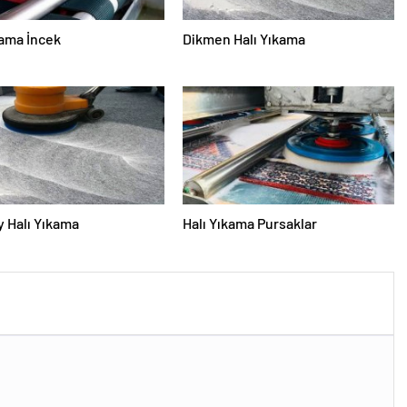
kama İncek
Dikmen Halı Yıkama
 Halı Yıkama
Halı Yıkama Pursaklar