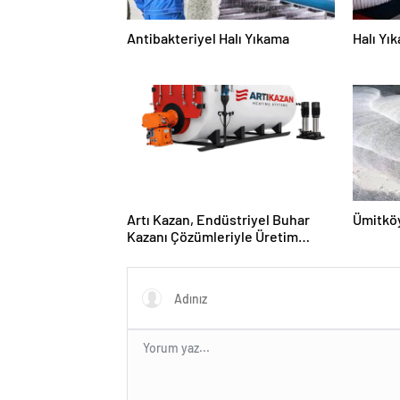
Antibakteriyel Halı Yıkama
Halı Yı
Artı Kazan, Endüstriyel Buhar
Ümitköy
Kazanı Çözümleriyle Üretim
Tesislerine Verimli Sistemler
Sunuyor