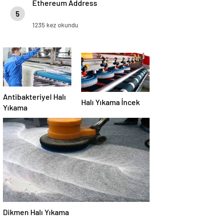
Ethereum Address
5
1235 kez okundu
Antibakteriyel Halı
Halı Yıkama İncek
Yıkama
Dikmen Halı Yıkama