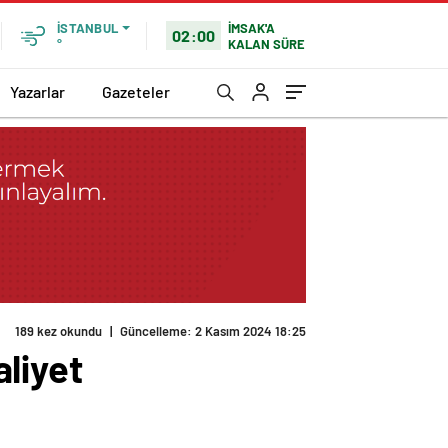
İMSAK'A
İSTANBUL
02:00
KALAN SÜRE
°
Yazarlar
Gazeteler
189 kez okundu
|
Güncelleme: 2 Kasım 2024 18:25
liyet