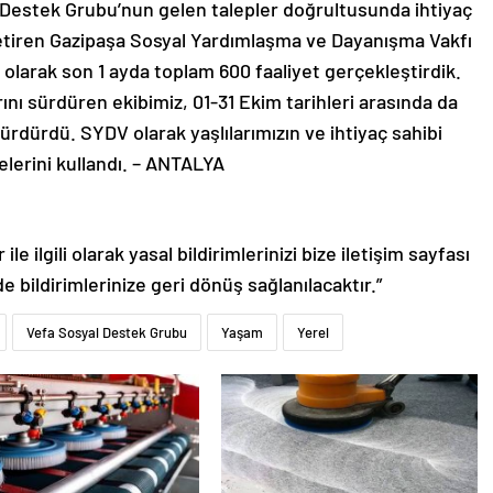
Destek Grubu’nun gelen talepler doğrultusunda ihtiyaç
 getiren Gazipaşa Sosyal Yardımlaşma ve Dayanışma Vakfı
 olarak son 1 ayda toplam 600 faaliyet gerçekleştirdik.
ını sürdüren ekibimiz, 01-31 Ekim tarihleri arasında da
sürdürdü. SYDV olarak yaşlılarımızın ve ihtiyaç sahibi
elerini kullandı. – ANTALYA
le ilgili olarak yasal bildirimlerinizi bize iletişim sayfası
de bildirimlerinize geri dönüş sağlanılacaktır.”
Vefa Sosyal Destek Grubu
Yaşam
Yerel