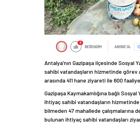
0
BEĞENDİM
ABONE OL
Antalya’nın Gazipaşa ilçesinde Sosyal 
sahibi vatandaşların hizmetinde görev a
arasında 411 hane ziyareti ile 600 faaliy
Gazipaşa Kaymakamlığına bağlı Sosyal
ihtiyaç sahibi vatandaşların hizmetind
bilmeden 47 mahallede çalışmalarına de
bulunan ihtiyaç sahibi vatandaşları ziyar