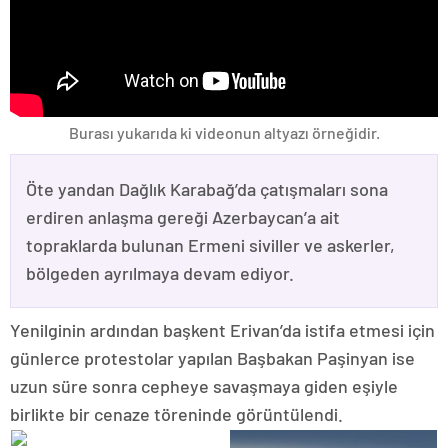
Burası yukarıda ki videonun altyazı örneğidir.
Öte yandan Dağlık Karabağ’da çatışmaları sona
erdiren anlaşma gereği Azerbaycan’a ait
topraklarda bulunan Ermeni siviller ve askerler,
bölgeden ayrılmaya devam ediyor.
Yenilginin ardından başkent Erivan’da istifa etmesi için
günlerce protestolar yapılan Başbakan Paşinyan ise
uzun süre sonra cepheye savaşmaya giden eşiyle
birlikte bir cenaze töreninde görüntülendi.