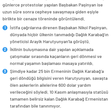
günlerce protestolar yapılan Başbakan Paşinyan ise
uzun süre sonra cepheye savaşmaya giden eşiyle
birlikte bir cenaze töreninde görüntülendi.
İstifa çağrılarına direnen Başbakan Nikol Paşinyan,
dünyada hiçbir ülkenin tanımadığı Dağlık Karabağ’ın
yöneticisi Arayik Harutyunyan’la görüştü.
İkilinin buluşmasına dair yapılan açıklamada
çatışmalar sırasında kaçanların geri dönmesi ve
normal yaşamın başlaması masaya yatırıldı.
Şimdiye kadar 25 bin Ermeninin Dağlık Karabağ’a
geri döndüğü bilgisini veren Harutyunyan, savaşta
ölen askerlerin ailelerine 600 dolar yardım
verileceğini söyledi. 10 Kasım anlaşmasıyla statüsü
tamamen belirsiz kalan Dağlık Karabağ Ermenistan
tarafından bile tanınmıyor.