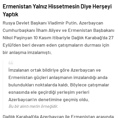
Ermenistan Yalnız Hissetmesin Diye Herşeyi
Yaptık
Rusya Devlet Başkanı Vladimir Putin, Azerbaycan
Cumhurbaşkanı İlham Aliyev ve Ermenistan Başbakanı
Nikol Paşinyan 10 Kasım itibariyle Dağlık Karabağ’da 27
Eylül’den beri devam eden çatışmaların durması için
bir anlaşma imzalamıştı.
İmzalanan ortak bildiriye göre Azerbaycan ve
Ermenistan güçleri anlaşmanın imzalandığı anda
bulundukları noktalarda kaldı. Böylece çatışmalar
esnasında ele geçirdiği yerleşim yerleri
Azerbaycan’ın denetimine geçmiş oldu.
Bu bir alıntı metin örneğidir.
Dağlık Karabağ’da Azerbaycan ile Ermenistan arasında