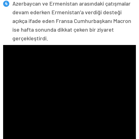
Azerbaycan ve Ermenistan arasındaki çatışmalar
devam ederken Ermenistan’a verdiği desteği
açıkça ifade eden Fransa Cumhurbaşkanı Macron
ise hafta sonunda dikkat çeken bir ziyaret
gerçekleştirdi.