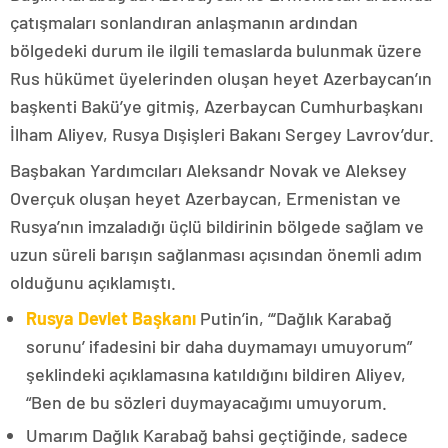
çatışmaları sonlandıran anlaşmanın ardından
bölgedeki durum ile ilgili temaslarda bulunmak üzere
Rus hükümet üyelerinden oluşan heyet Azerbaycan’ın
başkenti Bakü’ye gitmiş, Azerbaycan Cumhurbaşkanı
İlham Aliyev, Rusya Dışişleri Bakanı Sergey Lavrov’dur.
Başbakan Yardımcıları Aleksandr Novak ve Aleksey
Overçuk oluşan heyet Azerbaycan, Ermenistan ve
Rusya’nın imzaladığı üçlü bildirinin bölgede sağlam ve
uzun süreli barışın sağlanması açısından önemli adım
olduğunu açıklamıştı.
Rusya Devlet Başkanı
Putin’in, “‘Dağlık Karabağ
sorunu’ ifadesini bir daha duymamayı umuyorum”
şeklindeki açıklamasına katıldığını bildiren Aliyev,
“Ben de bu sözleri duymayacağımı umuyorum.
Umarım Dağlık Karabağ bahsi geçtiğinde, sadece