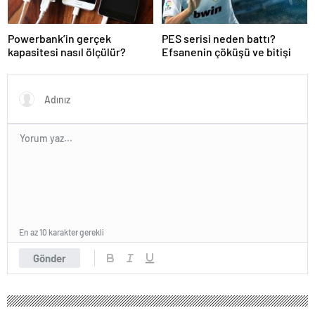
Powerbank’in gerçek
PES serisi neden battı?
kapasitesi nasıl ölçülür?
Efsanenin çöküşü ve bitişi
En az 10 karakter gerekli
Gönder