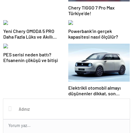
Chery TIGGO 7 Pro Max
Türkiye’de!
Yeni Chery OMODA 5 PRO
Powerbank’in gerçek
Daha Fazla Lüks ve Akıllı
kapasitesi nasıl ölçülür?
Teknoloji ile Geldi!
PES serisi neden battı?
Efsanenin çöküşü ve bitişi
Elektrikli otomobil almayı
düşünenler dikkat, son
pişmanlık fayda etmez