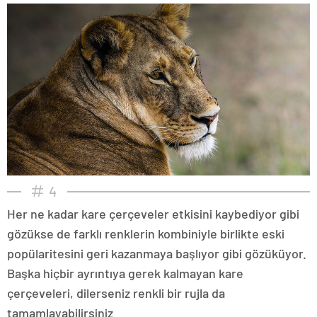
4
Her ne kadar kare çerçeveler etkisini kaybediyor gibi
gözükse de farklı renklerin kombiniyle birlikte eski
popülaritesini geri kazanmaya başlıyor gibi gözüküyor.
Başka hiçbir ayrıntıya gerek kalmayan kare
çerçeveleri, dilerseniz renkli bir rujla da
tamamlayabilirsiniz.