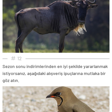
12
Sezon sonu indirimlerinden en iyi şekilde yararlanmak
istiyorsanız, aşağıdaki alışveriş ipuçlarına mutlaka bir
göz atın.