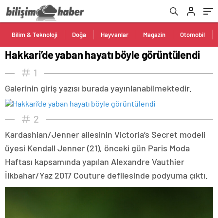
Bilim & Teknoloji
Doğa
Hayvanlar
Magazin
Otomobil
Hakkari’de yaban hayatı böyle görüntülendi
1
Galerinin giriş yazısı burada yayınlanabilmektedir.
2
Kardashian/Jenner ailesinin Victoria’s Secret modeli
üyesi Kendall Jenner (21), önceki gün Paris Moda
Haftası kapsamında yapılan Alexandre Vauthier
İlkbahar/Yaz 2017 Couture defilesinde podyuma çıktı.