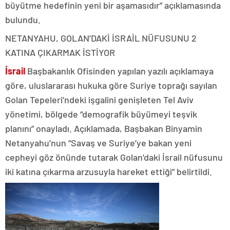
büyütme hedefinin yeni bir aşamasıdır” açıklamasında
bulundu.
NETANYAHU, GOLAN’DAKİ İSRAİL NÜFUSUNU 2
KATINA ÇIKARMAK İSTİYOR
İsrail
Başbakanlık Ofisinden yapılan yazılı açıklamaya
göre, uluslararası hukuka göre Suriye toprağı sayılan
Golan Tepeleri’ndeki işgalini genişleten Tel Aviv
yönetimi, bölgede “demografik büyümeyi teşvik
planını” onayladı. Açıklamada, Başbakan Binyamin
Netanyahu’nun “Savaş ve Suriye’ye bakan yeni
cepheyi göz önünde tutarak Golan’daki İsrail nüfusunu
iki katına çıkarma arzusuyla hareket ettiği” belirtildi.