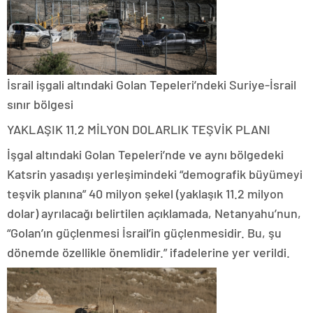
İsrail işgali altındaki Golan Tepeleri’ndeki Suriye-İsrail
sınır bölgesi
YAKLAŞIK 11.2 MİLYON DOLARLIK TEŞVİK PLANI
İşgal altındaki Golan Tepeleri’nde ve aynı bölgedeki
Katsrin yasadışı yerleşimindeki “demografik büyümeyi
teşvik planına” 40 milyon şekel (yaklaşık 11.2 milyon
dolar) ayrılacağı belirtilen açıklamada, Netanyahu’nun,
“Golan’ın güçlenmesi İsrail’in güçlenmesidir. Bu, şu
dönemde özellikle önemlidir.” ifadelerine yer verildi.