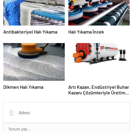
Antibakteriyel Halı Yıkama
Halı Yıkama İncek
Dikmen Halı Yıkama
Artı Kazan, Endüstriyel Buhar
Kazanı Çözümleriyle Üretim
Tesislerine Verimli Sistemler
Sunuyor