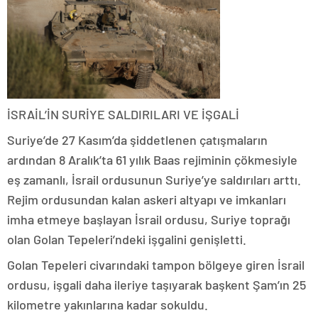
İSRAİL’İN SURİYE SALDIRILARI VE İŞGALİ
Suriye’de 27 Kasım’da şiddetlenen çatışmaların
ardından 8 Aralık’ta 61 yılık Baas rejiminin çökmesiyle
eş zamanlı, İsrail ordusunun Suriye’ye saldırıları arttı.
Rejim ordusundan kalan askeri altyapı ve imkanları
imha etmeye başlayan İsrail ordusu, Suriye toprağı
olan Golan Tepeleri’ndeki işgalini genişletti.
Golan Tepeleri civarındaki tampon bölgeye giren İsrail
ordusu, işgali daha ileriye taşıyarak başkent Şam’ın 25
kilometre yakınlarına kadar sokuldu.