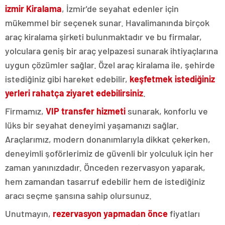
izmir Kiralama
, İzmir'de seyahat edenler için
mükemmel bir seçenek sunar. Havalimanında birçok
araç kiralama şirketi bulunmaktadır ve bu firmalar,
yolculara geniş bir araç yelpazesi sunarak ihtiyaçlarına
uygun çözümler sağlar. Özel araç kiralama ile, şehirde
istediğiniz gibi hareket edebilir,
keşfetmek istediğiniz
yerleri rahatça ziyaret edebilirsiniz
.
Firmamız,
VIP transfer hizmeti
sunarak, konforlu ve
lüks bir seyahat deneyimi yaşamanızı sağlar.
Araçlarımız, modern donanımlarıyla dikkat çekerken,
deneyimli şoförlerimiz de güvenli bir yolculuk için her
zaman yanınızdadır. Önceden rezervasyon yaparak,
hem zamandan tasarruf edebilir hem de istediğiniz
aracı seçme şansına sahip olursunuz.
Unutmayın,
rezervasyon yapmadan önce
fiyatları