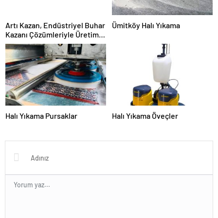
Artı Kazan, Endüstriyel Buhar
Ümitköy Halı Yıkama
Kazanı Çözümleriyle Üretim
Tesislerine Verimli Sistemler
Sunuyor
Halı Yıkama Pursaklar
Halı Yıkama Öveçler