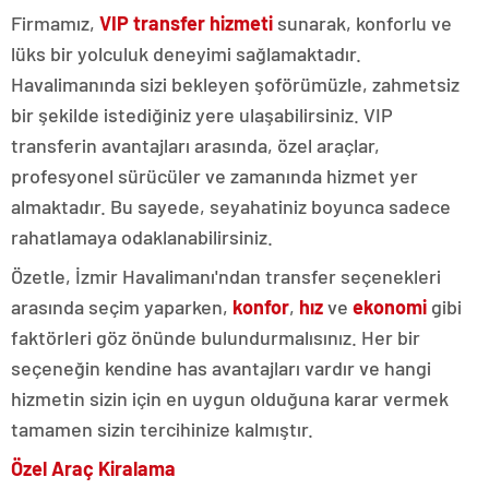
Firmamız,
VIP transfer hizmeti
sunarak, konforlu ve
lüks bir yolculuk deneyimi sağlamaktadır.
Havalimanında sizi bekleyen şoförümüzle, zahmetsiz
bir şekilde istediğiniz yere ulaşabilirsiniz. VIP
transferin avantajları arasında, özel araçlar,
profesyonel sürücüler ve zamanında hizmet yer
almaktadır. Bu sayede, seyahatiniz boyunca sadece
rahatlamaya odaklanabilirsiniz.
Özetle, İzmir Havalimanı'ndan transfer seçenekleri
arasında seçim yaparken,
konfor
,
hız
ve
ekonomi
gibi
faktörleri göz önünde bulundurmalısınız. Her bir
seçeneğin kendine has avantajları vardır ve hangi
hizmetin sizin için en uygun olduğuna karar vermek
tamamen sizin tercihinize kalmıştır.
Özel Araç Kiralama