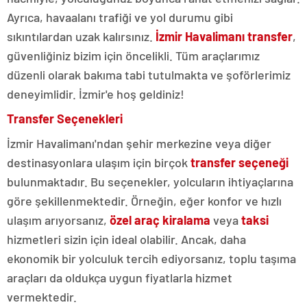
Ayrıca, havaalanı trafiği ve yol durumu gibi
sıkıntılardan uzak kalırsınız.
İzmir Havalimanı transfer
,
güvenliğiniz bizim için öncelikli. Tüm araçlarımız
düzenli olarak bakıma tabi tutulmakta ve şoförlerimiz
deneyimlidir. İzmir'e hoş geldiniz!
Transfer Seçenekleri
İzmir Havalimanı'ndan şehir merkezine veya diğer
destinasyonlara ulaşım için birçok
transfer seçeneği
bulunmaktadır. Bu seçenekler, yolcuların ihtiyaçlarına
göre şekillenmektedir. Örneğin, eğer konfor ve hızlı
ulaşım arıyorsanız,
özel araç kiralama
veya
taksi
hizmetleri sizin için ideal olabilir. Ancak, daha
ekonomik bir yolculuk tercih ediyorsanız, toplu taşıma
araçları da oldukça uygun fiyatlarla hizmet
vermektedir.