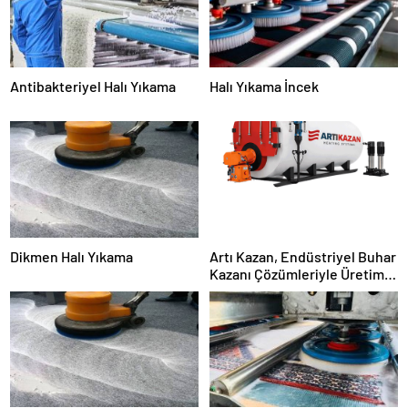
Antibakteriyel Halı Yıkama
Halı Yıkama İncek
Dikmen Halı Yıkama
Artı Kazan, Endüstriyel Buhar
Kazanı Çözümleriyle Üretim
Tesislerine Verimli Sistemler
Sunuyor