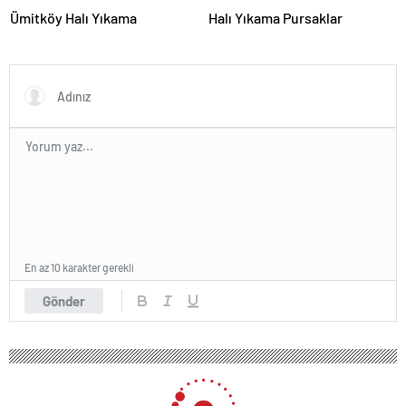
Ümitköy Halı Yıkama
Halı Yıkama Pursaklar
En az 10 karakter gerekli
Gönder