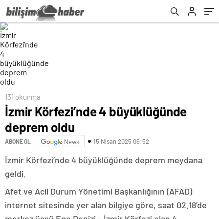
131 okunma
İzmir Körfezi’nde 4 büyüklüğünde
deprem oldu
15 Nisan 2025 06:52
ABONE OL
News
İzmir Körfezi’nde 4 büyüklüğünde deprem meydana
geldi.
Afet ve Acil Durum Yönetimi Başkanlığının (AFAD)
internet sitesinde yer alan bilgiye göre, saat 02.18’de
merkez üssü Ege Denizi – İzmir Körfezi olan 4