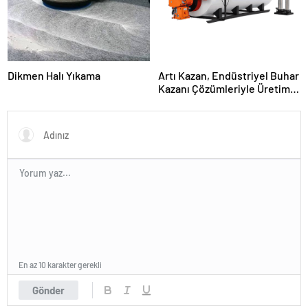
Dikmen Halı Yıkama
Artı Kazan, Endüstriyel Buhar
Kazanı Çözümleriyle Üretim
Tesislerine Verimli Sistemler
Sunuyor
En az 10 karakter gerekli
Gönder