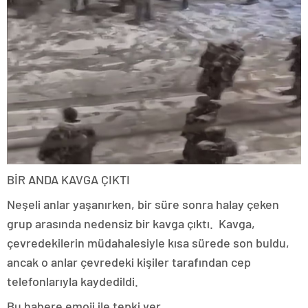
BİR ANDA KAVGA ÇIKTI
Neşeli anlar yaşanırken, bir süre sonra halay çeken
grup arasında nedensiz bir kavga çıktı. Kavga,
çevredekilerin müdahalesiyle kısa sürede son buldu,
ancak o anlar çevredeki kişiler tarafından cep
telefonlarıyla kaydedildi.
Bu habere emoji ile tepki ver