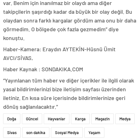
var. Benim için inanılmaz bir olaydı ama diğer
takipçilerin şaşırdığı kadar da büyük bir olay değil. Bu
olaydan sonra farklı kargalar gördüm ama onu bir daha
görmedim. O bölgede çok fazla gezmedim” diye
konuştu.
Haber-Kamera: Eraydın AYTEKİN-Hüsnü Ümit
AVCI/SİVAS,
Haber Kaynak : SONDAKIKA.COM
“Yayınlanan tüm haber ve diğer içerikler ile ilgili olarak
yasal bildirimlerinizi bize iletişim sayfası üzerinden
iletiniz. En kısa süre içerisinde bildirimlerinize geri
dönüş sağlanılacaktır.”
Doğa
Güncel
Hayvanlar
Karga
Magazin
Medya
Sivas
son dakika
Sosyal Medya
Yaşam