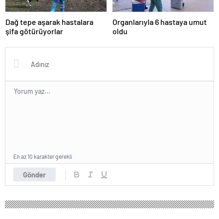
Dağ tepe aşarak hastalara
Organlarıyla 6 hastaya umut
şifa götürüyorlar
oldu
En az 10 karakter gerekli
Gönder