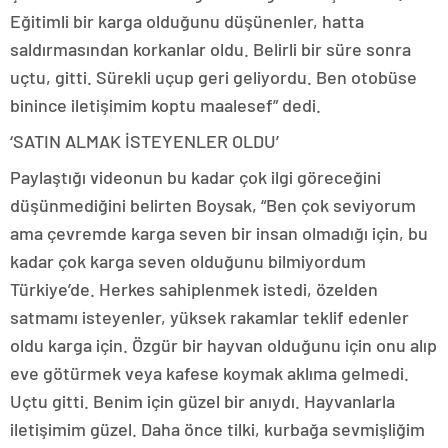
Eğitimli bir karga olduğunu düşünenler, hatta
saldırmasından korkanlar oldu. Belirli bir süre sonra
uçtu, gitti. Sürekli uçup geri geliyordu. Ben otobüse
binince iletişimim koptu maalesef” dedi.
‘SATIN ALMAK İSTEYENLER OLDU’
Paylaştığı videonun bu kadar çok ilgi göreceğini
düşünmediğini belirten Boysak, “Ben çok seviyorum
ama çevremde karga seven bir insan olmadığı için, bu
kadar çok karga seven olduğunu bilmiyordum
Türkiye’de. Herkes sahiplenmek istedi, özelden
satmamı isteyenler, yüksek rakamlar teklif edenler
oldu karga için. Özgür bir hayvan olduğunu için onu alıp
eve götürmek veya kafese koymak aklıma gelmedi.
Uçtu gitti. Benim için güzel bir anıydı. Hayvanlarla
iletişimim güzel. Daha önce tilki, kurbağa sevmişliğim