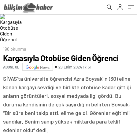
196 okunma
Kargasıyla Otobüse Giden Öğrenci
29 Ekim 2024 17:51
ABONE OL
News
SİVAS’ta üniversite öğrencisi Azra Boysak’ın (30) eline
konan kargayı sevdiği ve birlikte otobüse kadar gittiği
anların görüntüleri, sosyal medyada ilgi gördü. Bu
duruma kendisinin de çok şaşırdığını belirten Boysak,
“Bir süre beni takip etti, elime geldi. Görenler eğitimli
sandılar. Benim sanıp yüksek miktarda para teklif
edenler oldu” dedi.