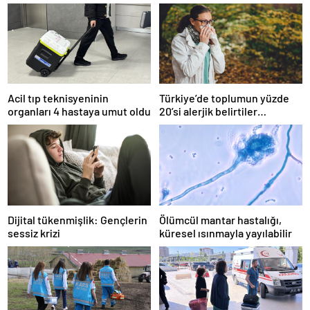
Acil tıp teknisyeninin
Türkiye’de toplumun yüzde
organları 4 hastaya umut oldu
20’si alerjik belirtiler
gösteriyor
Dijital tükenmişlik: Gençlerin
Ölümcül mantar hastalığı,
sessiz krizi
küresel ısınmayla yayılabilir