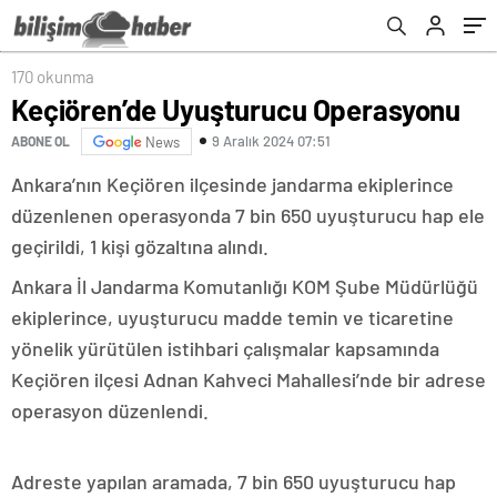
170 okunma
Keçiören’de Uyuşturucu Operasyonu
9 Aralık 2024 07:51
ABONE OL
News
Ankara’nın Keçiören ilçesinde jandarma ekiplerince
düzenlenen operasyonda 7 bin 650 uyuşturucu hap ele
geçirildi, 1 kişi gözaltına alındı.
Ankara İl Jandarma Komutanlığı KOM Şube Müdürlüğü
ekiplerince, uyuşturucu madde temin ve ticaretine
yönelik yürütülen istihbari çalışmalar kapsamında
Keçiören ilçesi Adnan Kahveci Mahallesi’nde bir adrese
operasyon düzenlendi.
Adreste yapılan aramada, 7 bin 650 uyuşturucu hap