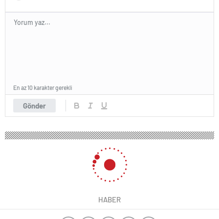
En az 10 karakter gerekli
Gönder
HABER