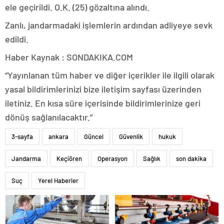
ele geçirildi. O.K. (25) gözaltına alındı.
Zanlı, jandarmadaki işlemlerin ardından adliyeye sevk
edildi.
Haber Kaynak : SONDAKIKA.COM
“Yayınlanan tüm haber ve diğer içerikler ile ilgili olarak
yasal bildirimlerinizi bize iletişim sayfası üzerinden
iletiniz. En kısa süre içerisinde bildirimlerinize geri
dönüş sağlanılacaktır.”
3-sayfa
ankara
Güncel
Güvenlik
hukuk
Jandarma
Keçiören
Operasyon
Sağlık
son dakika
Suç
Yerel Haberler