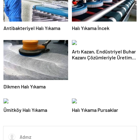
Antibakteriyel Halı Yıkama
Halı Yıkama İncek
Artı Kazan, Endüstriyel Buhar
Kazanı Çözümleriyle Üretim
Tesislerine Verimli Sistemler
Sunuyor
Dikmen Halı Yıkama
Ümitköy Halı Yıkama
Halı Yıkama Pursaklar