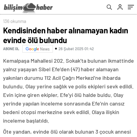
136 okunma
Kendisinden haber alınamayan kadın
evinde ölü bulundu
26 Şubat 2025 01:42
ABONE OL
News
Kemalpaşa Mahallesi 202. Sokak’ta bulunan ikmattinde
yalnız yaşayan Sibel Efe’den (47) haber alamayan
yakınları durumu 112 Acil Çağrı Merkezi’ne ihbarda
bulundu. Olay yerine sağlık ve polis ekipleri sevk edildi.
Evin içine giren ekipler, Efe’yi ölü halde buldu. Olay
yerinde yapılan inceleme sonrasında Efe’nin cansız
bedeni otopsi merkezine sevk edildi. Olaya ilişkin
inceleme başlatıldı.
Öte yandan, evinde ölü olarak bulunan 3 çocuk annesi