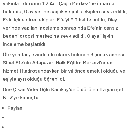
yakınları durumu 112 Acil Çağrı Merkezi’ne ihbarda
bulundu. Olay yerine sağlık ve polis ekipleri sevk edildi.
Evin içine giren ekipler, Efe’yi ölü halde buldu. Olay
yerinde yapılan inceleme sonrasında Efe’nin cansız
bedeni otopsi merkezine sevk edildi. Olaya ilişkin
inceleme başlatıldı.
Öte yandan, evinde ölü olarak bulunan 3 çocuk annesi
Sibel Efe’nin Adapazarı Halk Eğitim Merkezi’nden
hizmetli kadrosundayken bir yıl önce emekli olduğu ve
eşiyle ayrı olduğu öğrenildi.
Öne Çıkan VideoOğlu Kadıköy’de öldürülen İtalyan şef
NTV’ye konuştu
Paylaş