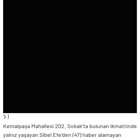
‘); }
Kemalpaşa Mahallesi 202. Sokak’ta bulunan ikmattinde
yalnız yaşayan Sibel Efe’den (47) haber alamayan