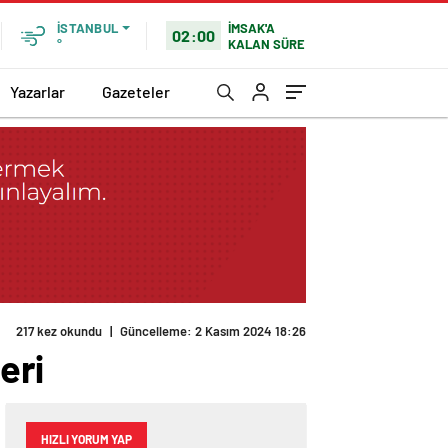
İMSAK'A
İSTANBUL
02:00
KALAN SÜRE
°
Yazarlar
Gazeteler
217 kez okundu
|
Güncelleme: 2 Kasım 2024 18:26
eri
HIZLI YORUM YAP