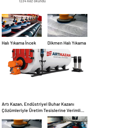
1234 kez okundu
Halı Yıkama İncek
Dikmen Halı Yıkama
Artı Kazan, Endüstriyel Buhar Kazanı
Çözümleriyle Üretim Tesislerine Verimli
Sistemler Sunuyor