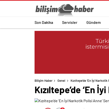
Son Dakika
Servisler
Gündem
Bilişim Haber
Genel
Kızıltepe’de ‘En İyi Narkotik
Kızıltepe’de ‘En İy