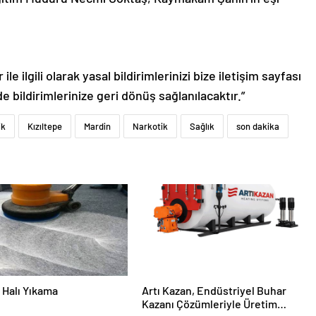
le ilgili olarak yasal bildirimlerinizi bize iletişim sayfası
de bildirimlerinize geri dönüş sağlanılacaktır.”
ik
Kızıltepe
Mardin
Narkotik
Sağlık
son dakika
Halı Yıkama
Artı Kazan, Endüstriyel Buhar
Kazanı Çözümleriyle Üretim