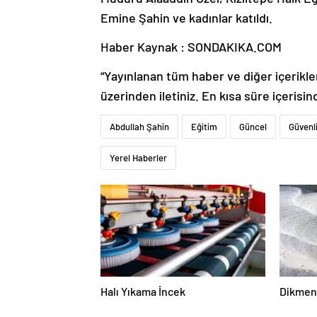
Emine Şahin ve kadınlar katıldı.
Haber Kaynak : SONDAKIKA.COM
“Yayınlanan tüm haber ve diğer içerikler i
üzerinden iletiniz. En kısa süre içerisin
Abdullah Şahin
Eğitim
Güncel
Güvenl
Yerel Haberler
Halı Yıkama İncek
Dikmen 