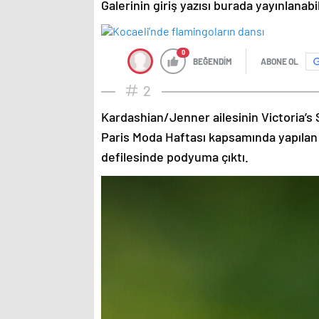
Galerinin giriş yazısı burada yayınlanab
0
BEĞENDİM
ABONE OL
2
Kardashian/Jenner ailesinin Victoria’s 
Paris Moda Haftası kapsamında yapılan
defilesinde podyuma çıktı.