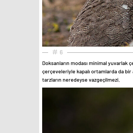
6
Doksanların modası minimal yuvarlak çe
çerçeveleriyle kapalı ortamlarda da bir 
tarzların neredeyse vazgeçilmezi.