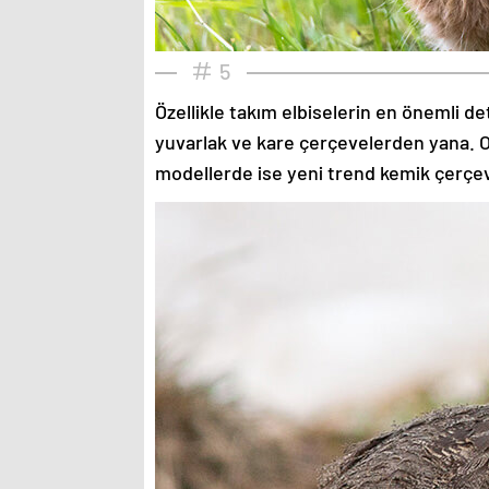
5
Özellikle takım elbiselerin en önemli de
yuvarlak ve kare çerçevelerden yana. O
modellerde ise yeni trend kemik çerçev