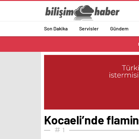
Son Dakika
Servisler
Gündem
Kocaeli’nde flamin
1