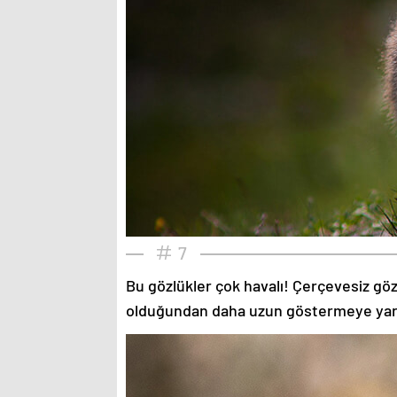
7
Bu gözlükler çok havalı! Çerçevesiz gözlü
olduğundan daha uzun göstermeye yardımc