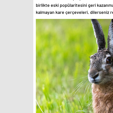
birlikte eski popülaritesini geri kazanm
kalmayan kare çerçeveleri, dilerseniz re