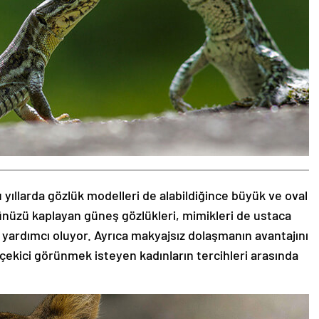
 yıllarda gözlük modelleri de alabildiğince büyük ve oval
zünüzü kaplayan güneş gözlükleri, mimikleri de ustaca
 yardımcı oluyor. Ayrıca makyajsız dolaşmanın avantajını
 çekici görünmek isteyen kadınların tercihleri arasında