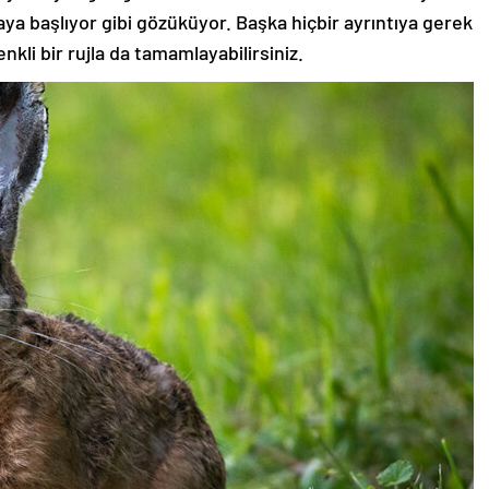
aya başlıyor gibi gözüküyor. Başka hiçbir ayrıntıya gerek
nkli bir rujla da tamamlayabilirsiniz.