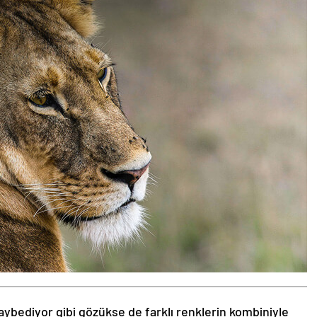
aybediyor gibi gözükse de farklı renklerin kombiniyle