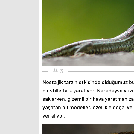
3
Nostaljik tarzın etkisinde olduğumuz bu
bir stille fark yaratıyor. Neredeyse yü
saklarken, gizemli bir hava yaratmanıza
yaşatan bu modeller, özellikle doğal ve
yer alıyor.