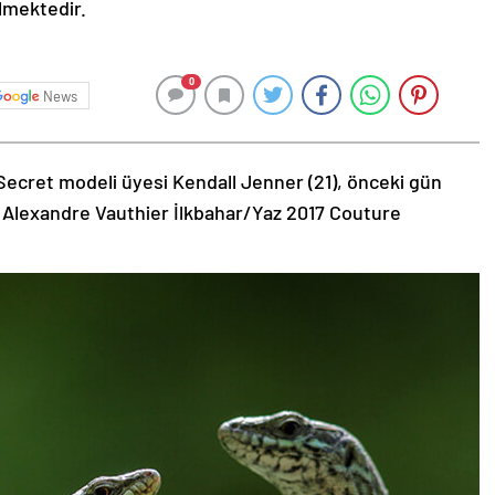
ilmektedir.
0
News
Secret modeli üyesi Kendall Jenner (21), önceki gün
 Alexandre Vauthier İlkbahar/Yaz 2017 Couture