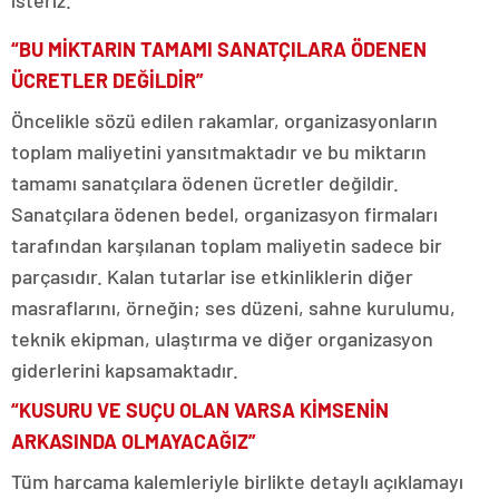
“BU MİKTARIN TAMAMI SANATÇILARA ÖDENEN
ÜCRETLER DEĞİLDİR”
Öncelikle sözü edilen rakamlar, organizasyonların
toplam maliyetini yansıtmaktadır ve bu miktarın
tamamı sanatçılara ödenen ücretler değildir.
Sanatçılara ödenen bedel, organizasyon firmaları
tarafından karşılanan toplam maliyetin sadece bir
parçasıdır. Kalan tutarlar ise etkinliklerin diğer
masraflarını, örneğin; ses düzeni, sahne kurulumu,
teknik ekipman, ulaştırma ve diğer organizasyon
giderlerini kapsamaktadır.
“KUSURU VE SUÇU OLAN VARSA KİMSENİN
ARKASINDA OLMAYACAĞIZ”
Tüm harcama kalemleriyle birlikte detaylı açıklamayı