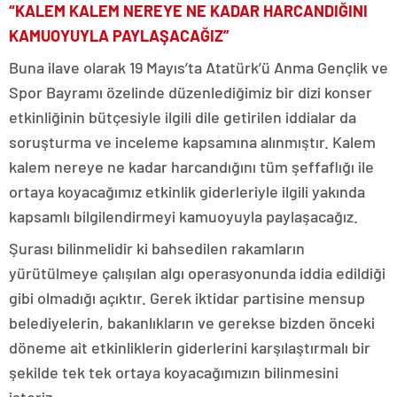
“KALEM KALEM NEREYE NE KADAR HARCANDIĞINI
KAMUOYUYLA PAYLAŞACAĞIZ”
Buna ilave olarak 19 Mayıs’ta Atatürk’ü Anma Gençlik ve
Spor Bayramı özelinde düzenlediğimiz bir dizi konser
etkinliğinin bütçesiyle ilgili dile getirilen iddialar da
soruşturma ve inceleme kapsamına alınmıştır. Kalem
kalem nereye ne kadar harcandığını tüm şeffaflığı ile
ortaya koyacağımız etkinlik giderleriyle ilgili yakında
kapsamlı bilgilendirmeyi kamuoyuyla paylaşacağız.
Şurası bilinmelidir ki bahsedilen rakamların
yürütülmeye çalışılan algı operasyonunda iddia edildiği
gibi olmadığı açıktır. Gerek iktidar partisine mensup
belediyelerin, bakanlıkların ve gerekse bizden önceki
döneme ait etkinliklerin giderlerini karşılaştırmalı bir
şekilde tek tek ortaya koyacağımızın bilinmesini
isteriz.