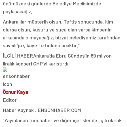
önümüzdeki günlerde Belediye Meclisimizde
paylaşacağız.
Ankaralılar müsterih olsun. Teftiş sonucunda, kim
olursa olsun, kusuru ve suçu olan varsa kimsenin
arkasında olmayacağız, bizzat belediyemiz tarafından
savcılığa şikayette bulunulacaktır.”
İLGİLİ HABER
Ankara’da Ebru Gündeş’in 69 milyon
liralık konseri CHP’yi karıştırdı
Öznur Kaya
Editor
Haber Kaynak : ENSONHABER.COM
“Yayınlanan tüm haber ve diğer içerikler ile ilgili olarak