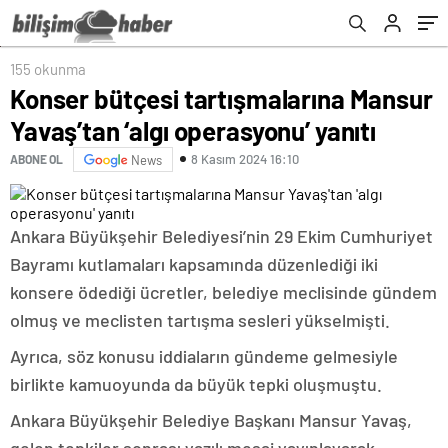
155 okunma
Konser bütçesi tartışmalarına Mansur
Yavaş’tan ‘algı operasyonu’ yanıtı
8 Kasım 2024 16:10
ABONE OL
News
Ankara Büyükşehir Belediyesi’nin 29 Ekim Cumhuriyet
Bayramı kutlamaları kapsamında düzenlediği iki
konsere ödediği ücretler, belediye meclisinde gündem
olmuş ve meclisten tartışma sesleri yükselmişti.
Ayrıca, söz konusu iddiaların gündeme gelmesiyle
birlikte kamuoyunda da büyük tepki oluşmuştu.
Ankara Büyükşehir Belediye Başkanı Mansur Yavaş,
gelen tepkiler sonrası yazılı mesaj yayınlayarak