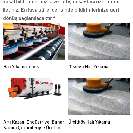
yasal bildirimlerinizi bize iletişim sayfası üzerinden
iletiniz. En kısa süre içerisinde bildirimlerinize geri
dönüş sağlanılacaktır.”
Halı Yıkama İncek
Dikmen Halı Yıkama
Artı Kazan, Endüstriyel Buhar
Ümitköy Halı Yıkama
Kazanı Çözümleriyle Üretim
Tesislerine Verimli Sistemler