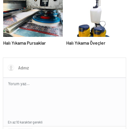
Sunuyor
Halı Yıkama Pursaklar
Halı Yıkama Öveçler
En az 10 karakter gerekli