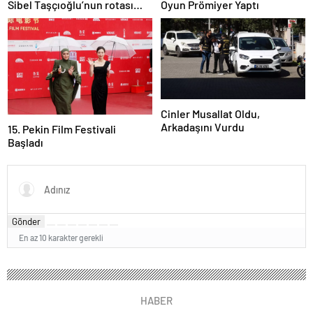
Sibel Taşçıoğlu’nun rotası
Oyun Prömiyer Yaptı
belli oldu
Cinler Musallat Oldu,
Arkadaşını Vurdu
15. Pekin Film Festivali
Başladı
Gönder
En az 10 karakter gerekli
HABER