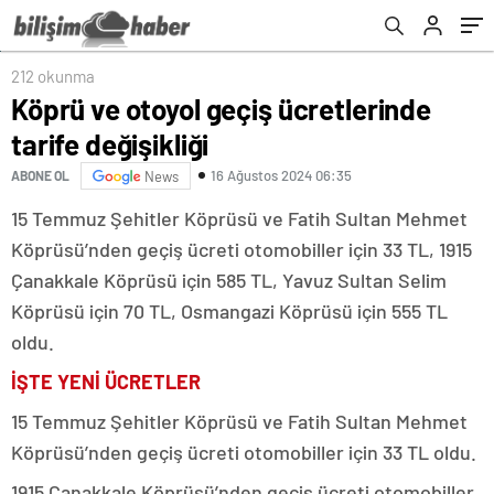
212 okunma
Köprü ve otoyol geçiş ücretlerinde
tarife değişikliği
16 Ağustos 2024 06:35
ABONE OL
News
15 Temmuz Şehitler Köprüsü ve Fatih Sultan Mehmet
Köprüsü’nden geçiş ücreti otomobiller için 33 TL, 1915
Çanakkale Köprüsü için 585 TL, Yavuz Sultan Selim
Köprüsü için 70 TL, Osmangazi Köprüsü için 555 TL
oldu.
İŞTE YENİ ÜCRETLER
15 Temmuz Şehitler Köprüsü ve Fatih Sultan Mehmet
Köprüsü’nden geçiş ücreti otomobiller için 33 TL oldu.
1915 Çanakkale Köprüsü’nden geçiş ücreti otomobiller