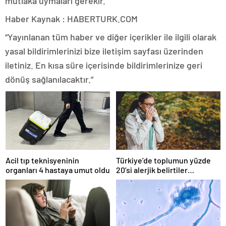
mutlaka uymaları gerekir.”
Haber Kaynak : HABERTURK.COM
“Yayınlanan tüm haber ve diğer içerikler ile ilgili olarak
yasal bildirimlerinizi bize iletişim sayfası üzerinden
iletiniz. En kısa süre içerisinde bildirimlerinize geri
dönüş sağlanılacaktır.”
Acil tıp teknisyeninin
Türkiye’de toplumun yüzde
organları 4 hastaya umut oldu
20’si alerjik belirtiler
gösteriyor