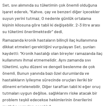
Set, sıvı alımında su tüketimin çok önemli olduğuna
işaret ederek, “Kahve, çay ve benzeri diğer içecekler
suyun yerini tutmaz. O nedenle günlük ortalama
kişinin kilosuna göre tabii ki değişebilir. 2-3 litre arası
su tüketimi önerilmektedir” dedi.
Ramazanda kronik hastaların bilinçli ilaç kullanımına
dikkat etmeleri gerektiğini vurgulayan Set, şunları
kaydetti: “Kronik hastalığı olan bireyler ramazanda ilaç
kullanımını ihmal etmemelidir. Aynı zamanda sıvı
tüketimi, uyku düzeni ve dengeli beslenme de çok
önemli. Bunun yanında bazı özel durumlarda ve
hastalıkların iyileşme sürecinde oruçları ileriki bir
dönemi ertelenebilir. Diğer taraftan tabii ki eğer oruç
tutmaları uygun değilse, sağlıklarını riske atacak bir
problem teşkil edecekse hekimlerinin önerilerini