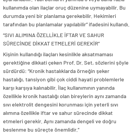
kullanımda olan ilaçlar oruç düzenine uymayabilir. Bu
durumda yeni bir planlama gerekebilir. Hekimleri
tarafından bu planlamalar yapılabilir” ifadesini kullandı.
“SIVI ALIMINA ÖZELLİKLE İFTAR VE SAHUR
SÜRECİNDE DİKKAT ETMELERİ GEREKİR”
Kişinin kullandığı ilaçları kesinlikle aksatmaması
gerektiğine dikkati çeken Prof. Dr. Set, sözlerini şöyle
sürdürdü: “Kronik hastalıklarda örneğin şeker
hastalığı, tansiyon gibi çok ciddi hayati problemlerle
karşı karşıya kalınabilir. İlaç kullanımının yanında
özellikle kronik hastalığı olan bireylerin aynı zamanda
sıvı elektrolit dengesini korunması için yeterli sıvı
alımına özellikle iftar ve sahur sürecinde dikkat
etmeleri gerekir. Aynı zamanda dengeli ve doğru
beslenme bu süreçte önemlidir.”