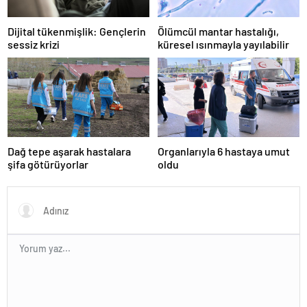
Dijital tükenmişlik: Gençlerin
Ölümcül mantar hastalığı,
sessiz krizi
küresel ısınmayla yayılabilir
Dağ tepe aşarak hastalara
Organlarıyla 6 hastaya umut
şifa götürüyorlar
oldu