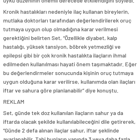
uyku düzeninin önemli derecede etkilendiğini söyledi.
Kronik hastalıkları nedeniyle ilaç kullanan bireylerin,
mutlaka doktorları tarafından değerlendirilerek oruç
tutmaya uygun olup olmadığına karar verilmesi
gerektiğini belirten Set, “Özellikle diyabet, kalp
hastalığı, yüksek tansiyon, böbrek yetmezliği ve
epilepsi gibi bir çok kronik hastalıkta ilaçların ihmal
edilmeden kullanılması hayati önem taşımaktadır. Eğer
bu değerlendirmeler sonucunda kişinin oruç tutmaya
uygun olduğuna karar verilirse, kullanımda olan ilaçları
iftar ve sahura göre planlanabilir” diye konuştu.
REKLAM
Set, günde tek doz kullanılan ilaçların sahur ya da
iftarda olacak şekilde kullanılabileceğini dile getirerek,
“Günde 2 defa alınan ilaçlar sahur, iftar şeklinde
ayarlanabilir. Tabi bunların yanında 3 veya daha fazla