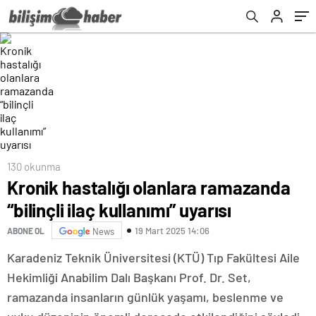
çıkarıldı
130 okunma
Kronik hastalığı olanlara ramazanda
“bilinçli ilaç kullanımı” uyarısı
19 Mart 2025 14:06
ABONE OL
News
Karadeniz Teknik Üniversitesi (KTÜ) Tıp Fakültesi Aile
Hekimliği Anabilim Dalı Başkanı Prof. Dr. Set,
ramazanda insanların günlük yaşamı, beslenme ve