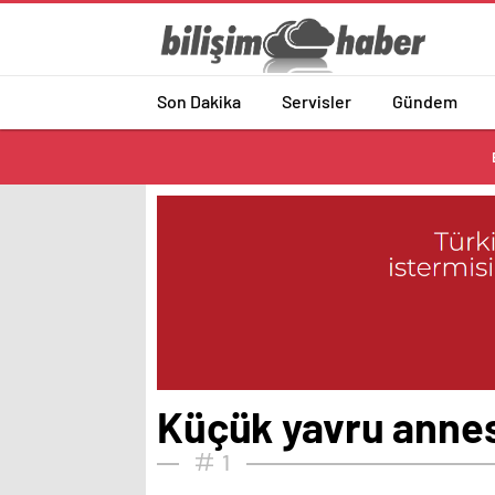
Son Dakika
Servisler
Gündem
Küçük yavru annesi
1