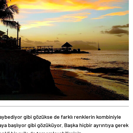
aybediyor gibi gözükse de farklı renklerin kombiniyle
aya başlıyor gibi gözüküyor. Başka hiçbir ayrıntıya gerek