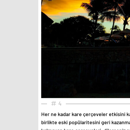
4
Her ne kadar kare çerçeveler etkisini k
birlikte eski popülaritesini geri kazanm