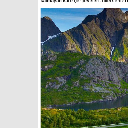
kalmayan kare çerçeveleri, dilerseniz re