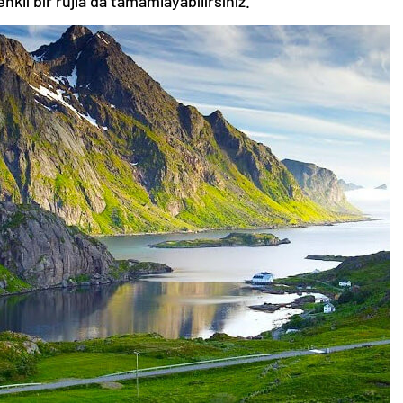
nkli bir rujla da tamamlayabilirsiniz.