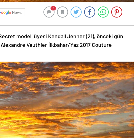
0
News
Secret modeli üyesi Kendall Jenner (21), önceki gün
 Alexandre Vauthier İlkbahar/Yaz 2017 Couture