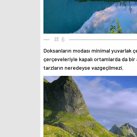
6
Doksanların modası minimal yuvarlak çe
çerçeveleriyle kapalı ortamlarda da bir 
tarzların neredeyse vazgeçilmezi.