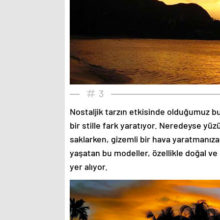
3
Nostaljik tarzın etkisinde olduğumuz bu
bir stille fark yaratıyor. Neredeyse yü
saklarken, gizemli bir hava yaratmanıza
yaşatan bu modeller, özellikle doğal ve
yer alıyor.