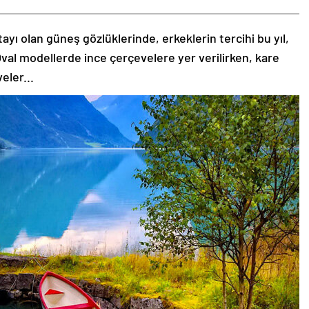
tayı olan güneş gözlüklerinde, erkeklerin tercihi bu yıl,
val modellerde ince çerçevelere yer verilirken, kare
eler...