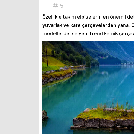
5
Özellikle takım elbiselerin en önemli de
yuvarlak ve kare çerçevelerden yana. O
modellerde ise yeni trend kemik çerçev