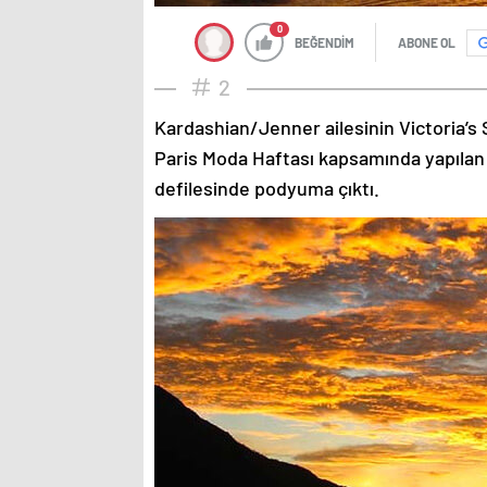
0
BEĞENDİM
ABONE OL
2
Kardashian/Jenner ailesinin Victoria’s 
Paris Moda Haftası kapsamında yapılan
defilesinde podyuma çıktı.