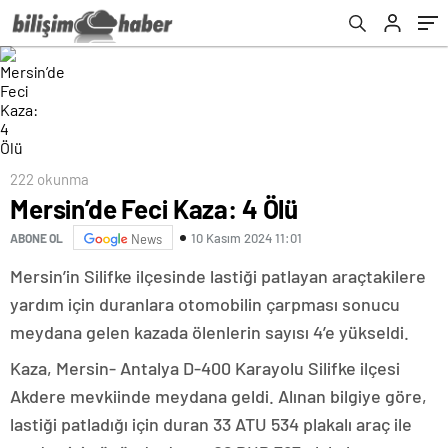
222 okunma
Mersin’de Feci Kaza: 4 Ölü
10 Kasım 2024 11:01
ABONE OL
News
Mersin’in Silifke ilçesinde lastiği patlayan araçtakilere
yardım için duranlara otomobilin çarpması sonucu
meydana gelen kazada ölenlerin sayısı 4’e yükseldi.
Kaza, Mersin- Antalya D-400 Karayolu Silifke ilçesi
Akdere mevkiinde meydana geldi. Alınan bilgiye göre,
lastiği patladığı için duran 33 ATU 534 plakalı araç ile