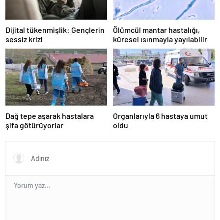
Dijital tükenmişlik: Gençlerin
Ölümcül mantar hastalığı,
sessiz krizi
küresel ısınmayla yayılabilir
Dağ tepe aşarak hastalara
Organlarıyla 6 hastaya umut
şifa götürüyorlar
oldu