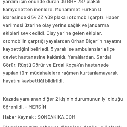
yardım için önünde duran 06 BHP 787 plakalı
kamyonetten inenlere, Muhammet Furkan D.
idaresindeki 54 ZZ 409 plakalı otomobil çarptı. Haber
verilmesi üzerine olay yerine sağlık ve jandarma
ekipleri sevk edildi. Olay yerine gelen ekipler,
otomobilin çarptığı yayalardan Orhan Biçer’in hayatını
kaybettiğini belirledi. 5 yaralı ise ambulanslarla ilçe
devlet hastanesine kaldırıldı. Yaralılardan, Serdal
Görür, Rüştü Görür ve Erdal Koçak’ın hastanede
yapılan tüm müdahalelere rağmen kurtarılamayarak
hayatını kaybettiği bildirildi.
Kazada yaralanan diğer 2 kişinin durumunun iyi olduğu
öğrenildi. – MERSİN
Haber Kaynak : SONDAKIKA.COM