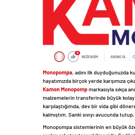
0
BEĞENDİM
ABONE OL
Monopompa
, adını ilk duyduğunuzda ku
hayatımızda birçok yerde karşımıza çık
Kamon Monopomp
markasıyla sıkça anı
malzemelerin transferinde büyük kolayl
karşılaştığımda, dev bir vida gibi döner
kalmıştım. Sanki sıvıyı avucunda tutup, 
Monopompa sistemlerinin en büyük özel