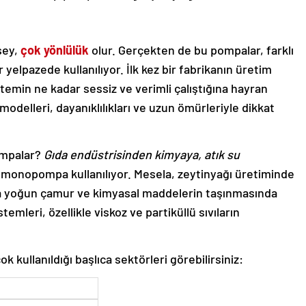
şey,
çok yönlülük
olur. Gerçekten de bu pompalar, farklı
 yelpazede kullanılıyor. İlk kez bir fabrikanın üretim
in ne kadar sessiz ve verimli çalıştığına hayran
modelleri, dayanıklılıkları ve uzun ömürleriyle dikkat
ompalar?
Gıda endüstrisinden kimyaya, atık su
monopompa kullanılıyor. Mesela, zeytinyağı üretiminde
eya yoğun çamur ve kimyasal maddelerin taşınmasında
stemleri, özellikle viskoz ve partiküllü sıvıların
kullanıldığı başlıca sektörleri görebilirsiniz: