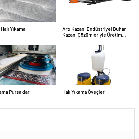
Halı Yıkama
Artı Kazan, Endüstriyel Buhar
Kazanı Çözümleriyle Üretim
Tesislerine Verimli Sistemler
Sunuyor
kama Pursaklar
Halı Yıkama Öveçler