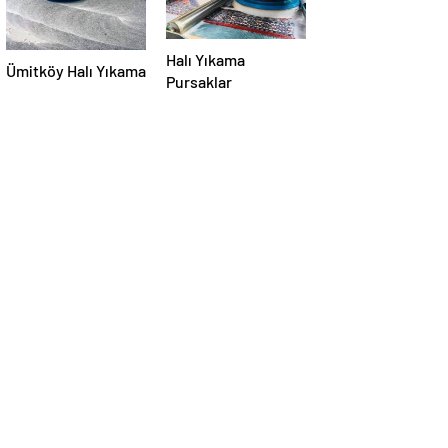
Halı Yıkama
Ümitköy Halı Yıkama
Pursaklar