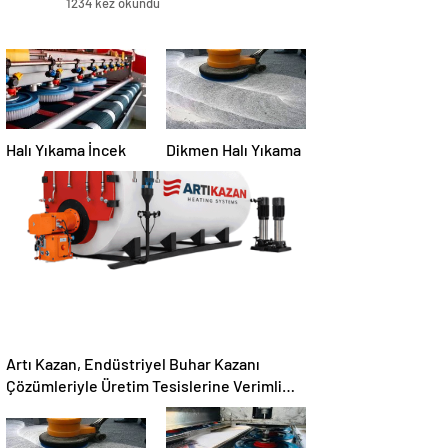
1234 kez okundu
Halı Yıkama İncek
Dikmen Halı Yıkama
Artı Kazan, Endüstriyel Buhar Kazanı
Çözümleriyle Üretim Tesislerine Verimli
Sistemler Sunuyor