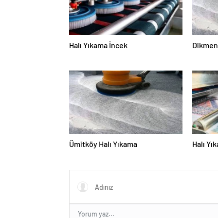
Halı Yıkama İncek
Dikmen 
Ümitköy Halı Yıkama
Halı Yı