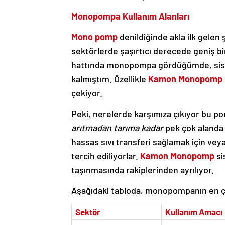
Monopompa Kullanım Alanları
Mono pomp
denildiğinde akla ilk gelen 
sektörlerde şaşırtıcı derecede geniş bir
hattında monopompa gördüğümde, sistem
kalmıştım. Özellikle
Kamon Monopomp
çekiyor.
Peki, nerelerde karşımıza çıkıyor bu p
arıtmadan tarıma kadar
pek çok alanda 
hassas sıvı transferi sağlamak için v
tercih ediliyorlar.
Kamon Monopomp
si
taşınmasında rakiplerinden ayrılıyor.
Aşağıdaki tabloda, monopompanın en çok 
Sektör
Kullanım Amacı