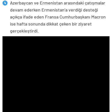
Azerbaycan ve Ermenistan arasındaki çatışmalar
devam ederken Ermenistan’a verdiği desteği
açıkça ifade eden Fransa Cumhurbaşkanı Macron
ise hafta sonunda dikkat çeken bir ziyaret
gerçekleştirdi.