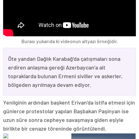
Burası yukarıda ki videonun altyazı örneğidir.
Öte yandan Dağlık Karabağ’da çatışmaları sona
erdiren anlaşma gereği Azerbaycan’a ait
topraklarda bulunan Ermeni siviller ve askerler,
bölgeden ayrılmaya devam ediyor.
Yenilginin ardından başkent Erivan’da istifa etmesi için
günlerce protestolar yapılan Başbakan Paşinyan ise
uzun süre sonra cepheye savaşmaya giden eşiyle
birlikte bir cenaze töreninde görüntülendi.