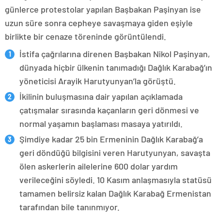
günlerce protestolar yapılan Başbakan Paşinyan ise
uzun süre sonra cepheye savaşmaya giden eşiyle
birlikte bir cenaze töreninde görüntülendi.
İstifa çağrılarına direnen Başbakan Nikol Paşinyan,
dünyada hiçbir ülkenin tanımadığı Dağlık Karabağ’ın
yöneticisi Arayik Harutyunyan’la görüştü.
İkilinin buluşmasına dair yapılan açıklamada
çatışmalar sırasında kaçanların geri dönmesi ve
normal yaşamın başlaması masaya yatırıldı.
Şimdiye kadar 25 bin Ermeninin Dağlık Karabağ’a
geri döndüğü bilgisini veren Harutyunyan, savaşta
ölen askerlerin ailelerine 600 dolar yardım
verileceğini söyledi. 10 Kasım anlaşmasıyla statüsü
tamamen belirsiz kalan Dağlık Karabağ Ermenistan
tarafından bile tanınmıyor.