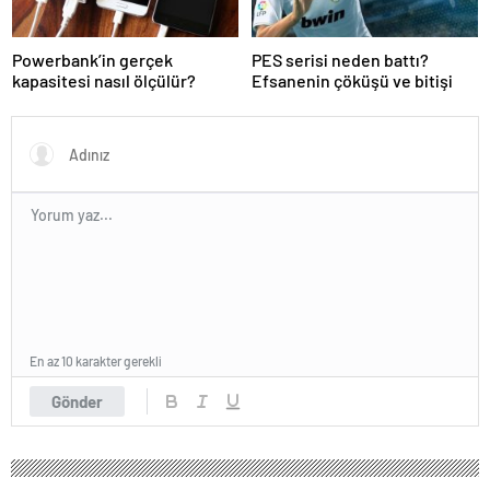
Powerbank’in gerçek
PES serisi neden battı?
kapasitesi nasıl ölçülür?
Efsanenin çöküşü ve bitişi
En az 10 karakter gerekli
Gönder