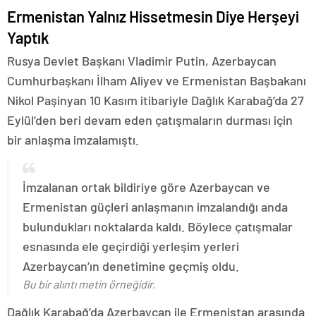
Ermenistan Yalnız Hissetmesin Diye Herşeyi
Yaptık
Rusya Devlet Başkanı Vladimir Putin, Azerbaycan
Cumhurbaşkanı İlham Aliyev ve Ermenistan Başbakanı
Nikol Paşinyan 10 Kasım itibariyle Dağlık Karabağ’da 27
Eylül’den beri devam eden çatışmaların durması için
bir anlaşma imzalamıştı.
İmzalanan ortak bildiriye göre Azerbaycan ve
Ermenistan güçleri anlaşmanın imzalandığı anda
bulundukları noktalarda kaldı. Böylece çatışmalar
esnasında ele geçirdiği yerleşim yerleri
Azerbaycan’ın denetimine geçmiş oldu.
Bu bir alıntı metin örneğidir.
Dağlık Karabağ’da Azerbaycan ile Ermenistan arasında