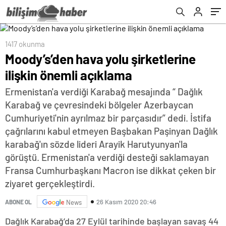
1417 okunma
Moody’s’den hava yolu şirketlerine
ilişkin önemli açıklama
Ermenistan'a verdiği Karabağ mesajında “ Dağlık
Karabağ ve çevresindeki bölgeler Azerbaycan
Cumhuriyeti'nin ayrılmaz bir parçasıdır” dedi. İstifa
çağrılarını kabul etmeyen Başbakan Paşinyan Dağlık
karabağ'ın sözde lideri Arayik Harutyunyan'la
görüştü. Ermenistan'a verdiği desteği saklamayan
Fransa Cumhurbaşkanı Macron ise dikkat çeken bir
ziyaret gerçekleştirdi.
26 Kasım 2020 20:46
ABONE OL
News
Dağlık Karabağ’da 27 Eylül tarihinde başlayan savaş 44