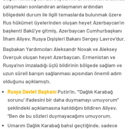
çatışmaları sonlandıran anlaşmanın ardından
bölgedeki durum ile ilgili temaslarda bulunmak üzere
Rus hükümet üyelerinden oluşan heyet Azerbaycan’ın
başkenti Bakü’ye gitmiş, Azerbaycan Cumhurbaşkanı
İlham Aliyev, Rusya Dışişleri Bakanı Sergey Lavrov’dur.
Başbakan Yardımcıları Aleksandr Novak ve Aleksey
Overçuk oluşan heyet Azerbaycan, Ermenistan ve
Rusya’nın imzaladığı üçlü bildirinin bölgede sağlam ve
uzun süreli barışın sağlanması açısından önemli adım
olduğunu açıklamıştı.
Rusya Devlet Başkanı
Putin’in, “‘Dağlık Karabağ
sorunu’ ifadesini bir daha duymamayı umuyorum”
şeklindeki açıklamasına katıldığını bildiren Aliyev,
“Ben de bu sözleri duymayacağımı umuyorum.
Umarım Dağlık Karabağ bahsi geçtiğinde, sadece