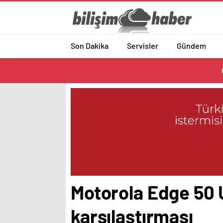
Son Dakika
Servisler
Gündem
Motorola Edge 50 Ul
karşılaştırması