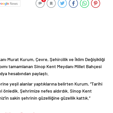
0
News
kanı Murat Kurum, Çevre, Şehircilik ve İklim Değişikliği
pımı tamamlanan Sinop Kent Meydanı Millet Bahçesi
medya hesabından paylaştı.
erine yeşil alanlar yaptıklarına belirten Kurum, “Tarihi
i önledik. Şehrimize nefes aldırdık. Sinop Kent
in sakin şehrinin güzelliğine güzellik kattık.”