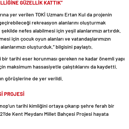
LLİĞİNE GÜZELLİK KATTIK”
rına yer verilen TOKİ Uzmanı Ertan Kul da projenin
 geçirebileceği rekreasyon alanlarını oluşturmak
şekilde nefes alabilmesi için yeşil alanlarımızı artırdık.
esi için çocuk oyun alanları ve vatandaşlarımızın
lanlarımızı oluşturduk.” bilgisini paylaştı.
i bir tarihi eser korunması gereken ne kadar önemli yapı
in maksimum hassasiyetle çalıştıklarını da kaydetti.
ın görüşlerine de yer verildi.
İ PROJESİ
op’un tarihi kimliğini ortaya çıkarıp şehre ferah bir
1’de Kent Meydanı Millet Bahçesi Projesi hayata