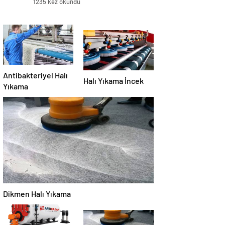
1235 kez okundu
Antibakteriyel Halı
Halı Yıkama İncek
Yıkama
Dikmen Halı Yıkama