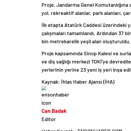
Proje, Jandarma Genel Komutanlığına ait
yol, rekreaktif alanlar, park alanları, ça
İlk etapta Atatürk Caddesi üzerindeki y
çalışmaları tamamlandı. Ardından 37 b
bin metrekarelik yeşil alan oluşturuldu.
Proje kapsamında Sinop Kalesi ve surlar
ve diş sağlığı merkezi TOKİ’ye devredilere
yerlerinin yerine 23 yeni iş yeri inşa edil
Kaynak: İhlas Haber Ajansı (İHA)
Can Badak
Editor