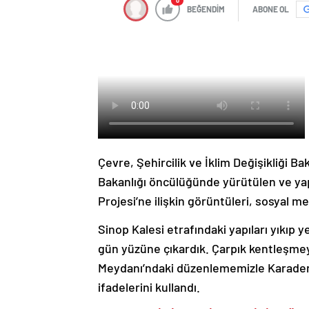
0
BEĞENDİM
ABONE OL
Çevre, Şehircilik ve İklim Değişikliği Ba
Bakanlığı öncülüğünde yürütülen ve ya
Projesi’ne ilişkin görüntüleri, sosyal 
Sinop Kalesi etrafındaki yapıları yıkıp y
gün yüzüne çıkardık. Çarpık kentleşmey
Meydanı’ndaki düzenlememizle Karadeniz’
ifadelerini kullandı.