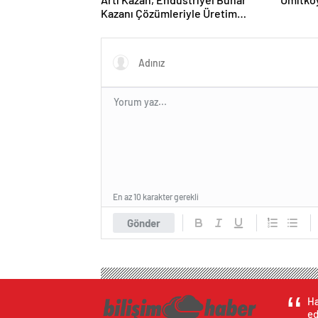
Kazanı Çözümleriyle Üretim
Tesislerine Verimli Sistemler
Sunuyor
En az 10 karakter gerekli
Gönder
Ha
ed