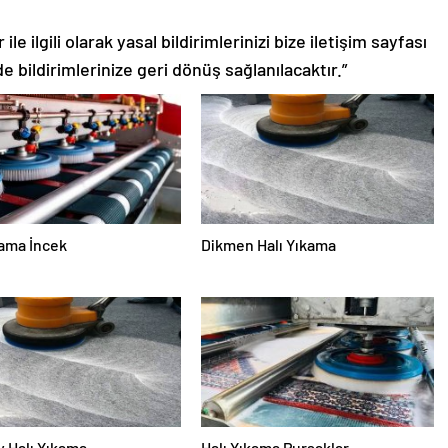
le ilgili olarak yasal bildirimlerinizi bize iletişim sayfası
de bildirimlerinize geri dönüş sağlanılacaktır.”
kama İncek
Dikmen Halı Yıkama
 Halı Yıkama
Halı Yıkama Pursaklar