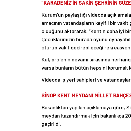
“KARADENİZ’İN SAKİN ŞEHRİNİN GÜZE
Kurum’un paylaştığı videoda açıklamala
amacının vatandaşların keyifli bir vakit
olduğunu aktararak, “Kentin daha iyi bir 
Çocuklarımızın burada oyunu oynayabilm
oturup vakit geçirebileceği rekreasyon a
Kul, projenin devamı sırasında herhang
varsa bunların bütün hepsini korumak iç
Videoda iş yeri sahipleri ve vatandaşlar
SİNOP KENT MEYDANI MİLLET BAHÇES
Bakanlıktan yapılan açıklamaya göre, Sin
meydan kazandırmak için bakanlıkça 202
geçirildi.