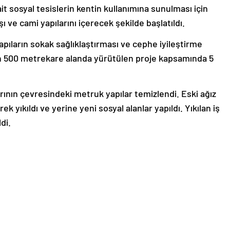
 sosyal tesislerin kentin kullanımına sunulması için
rşı ve cami yapılarını içerecek şekilde başlatıldı.
apıların sokak sağlıklaştırması ve cephe iyileştirme
in 500 metrekare alanda yürütülen proje kapsamında 5
ının çevresindeki metruk yapılar temizlendi. Eski ağız
k yıkıldı ve yerine yeni sosyal alanlar yapıldı. Yıkılan iş
di.