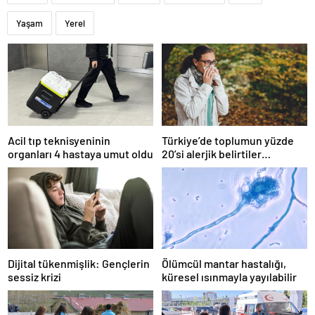
Yaşam
Yerel
Acil tıp teknisyeninin
Türkiye’de toplumun yüzde
organları 4 hastaya umut oldu
20’si alerjik belirtiler
gösteriyor
Dijital tükenmişlik: Gençlerin
Ölümcül mantar hastalığı,
sessiz krizi
küresel ısınmayla yayılabilir