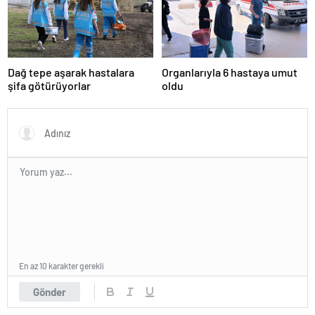
Dağ tepe aşarak hastalara
Organlarıyla 6 hastaya umut
şifa götürüyorlar
oldu
En az 10 karakter gerekli
Gönder