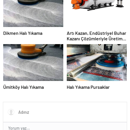
Dikmen Halı Yıkama
Artı Kazan, Endüstriyel Buhar
Kazanı Çözümleriyle Üretim
Tesislerine Verimli Sistemler
Sunuyor
Ümitköy Halı Yıkama
Halı Yıkama Pursaklar