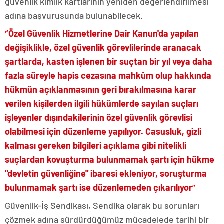
güvenlik kimlik kartlarının yeniden değerlendirilmesi
adına başvurusunda bulunabilecek.
‘
’Özel Güvenlik Hizmetlerine Dair Kanun'da yapılan
değişiklikle, özel güvenlik görevlilerinde aranacak
şartlarda, kasten işlenen bir suçtan bir yıl veya daha
fazla süreyle hapis cezasına mahkûm olup hakkında
hükmün açıklanmasının geri bırakılmasına karar
verilen kişilerden ilgili hükümlerde sayılan suçları
işleyenler dışındakilerinin özel güvenlik görevlisi
olabilmesi için düzenleme yapılıyor. Casusluk, gizli
kalması gereken bilgileri açıklama gibi nitelikli
suçlardan kovuşturma bulunmamak şartı için hükme
"devletin güvenliğine" ibaresi ekleniyor, soruşturma
bulunmamak şartı ise düzenlemeden çıkarılıyor
’’
Güvenlik-İş Sendikası, Sendika olarak bu sorunları
çözmek adına sürdürdüğümüz mücadelede tarihi bir