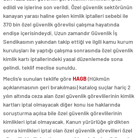
edildi ve işlerine son verildi. Özel güvenlik sektörünün
kanayan yarası haline gelen kimlik iptalleri sebebi ile
370 bin özel güvenlik görevlisi çalışma hayatında
endişe içerisindeydi. Uzun zamandır Güvenlik İş
Sendikasının yakından takip ettiği ve ilgili kamu kurum
kuruluşları ile yaptığı çalışma sonrasında özel güvenlik
kimlik kartı iptallerindeki yasal düzenlemede sona
gelindi, teklif meclise sunuldu.
Meclis’e sunulan teklife göre
HAGB
(Hükmün
açıklanmasının geri bırakılması) katalog suçlar hariç 2
yılın altında ceza alan özel güvenlik görevlilerinin kimlik
kartları iptal olmayacak diğer konu ise haklarında
soruşturma açılsa bile özel güvenlik görevlilerinin
kimlikleri iptal olmayacak. Kanun yürürlüğe girdikten
sonra kimlikleri iptal olan özel güvenlik görevlileri özel