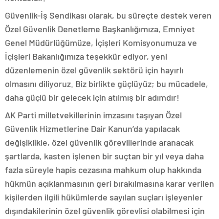
Güvenlik-İş Sendikası olarak, bu süreçte destek veren
Özel Güvenlik Denetleme Başkanlığımıza, Emniyet
Genel Müdürlüğümüze, İçişleri Komisyonumuza ve
İçişleri Bakanlığımıza teşekkür ediyor, yeni
düzenlemenin özel güvenlik sektörü için hayırlı
olmasını diliyoruz. Biz birlikte güçlüyüz; bu mücadele,
daha güçlü bir gelecek için atılmış bir adımdır!
AK Parti milletvekillerinin imzasını taşıyan Özel
Güvenlik Hizmetlerine Dair Kanun’da yapılacak
değişiklikle, özel güvenlik görevlilerinde aranacak
şartlarda, kasten işlenen bir suçtan bir yıl veya daha
fazla süreyle hapis cezasına mahkum olup hakkında
hükmün açıklanmasının geri bırakılmasına karar verilen
kişilerden ilgili hükümlerde sayılan suçları işleyenler
dışındakilerinin özel güvenlik görevlisi olabilmesi için