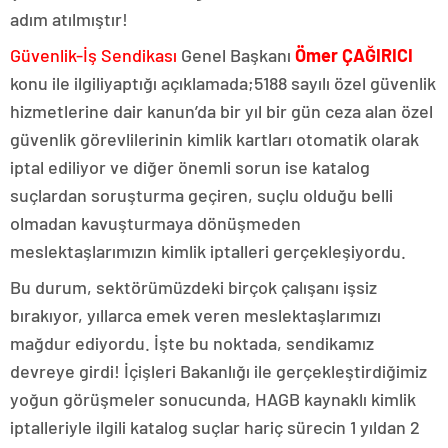
adım atılmıştır!
Güvenlik-İş Sendikası
Genel Başkanı
Ömer ÇAĞIRICI
konu ile ilgiliyaptığı açıklamada;5188 sayılı özel güvenlik
hizmetlerine dair kanun’da bir yıl bir gün ceza alan özel
güvenlik görevlilerinin kimlik kartları otomatik olarak
iptal ediliyor ve diğer önemli sorun ise katalog
suçlardan soruşturma geçiren, suçlu olduğu belli
olmadan kavuşturmaya dönüşmeden
meslektaşlarımızın kimlik iptalleri gerçekleşiyordu.
Bu durum, sektörümüzdeki birçok çalışanı işsiz
bırakıyor, yıllarca emek veren meslektaşlarımızı
mağdur ediyordu. İşte bu noktada, sendikamız
devreye girdi! İçişleri Bakanlığı ile gerçekleştirdiğimiz
yoğun görüşmeler sonucunda, HAGB kaynaklı kimlik
iptalleriyle ilgili katalog suçlar hariç sürecin 1 yıldan 2