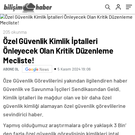
205 okunma
Özel Güvenlik Kimlik İptalleri
Önleyecek Olan Kritik Düzenleme
Mecliste!
5 Kasım 2024 19:06
ABONE OL
News
Öze Güvenlik Görevlilerini yakından ilgilendiren haber
Güvenlik ve Savunma İşçileri Sendikasından Geldi.
Kimlik iptalleri ile mağdur olan ve bir daha özel
güvenlik kimliği alamayan özel güvenlik görevlilerine
sevindirici haber.
Yapmış olduğumuz araştırmalara göre yaklaşık 3 Bin’
den fazla özel güvenlik görevlisinin kimlikleri iptal