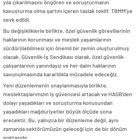
yıla çıkarılmasını öngören ve soruşturmanın
kavuşturma olma şartını içeren taslak teklif, TBMM’ye
sevk edildi.
Bu değişikliklerle birlikte, özel güvenlik görevlilerinin
haklarının korunması ve meslek yaşamlarının
sürdürülebilmesi için önemli bir zemin oluşturulmuş
olacak. Güvenlik-İş Sendikası olarak, özel güvenlik
çalışanlarının yanındayız ve her daim haklarının
savunulmasında kararlılıkla mücadele edeceğiz.
Yeni düzenlemenin onaylanmasıyla birlikte,
meslektaşlarımızın iş güvencesi artacak ve HAGB’den
dolayı yaşadıkları ve soruşturma konusundan
yaşadıkları mağduriyetler büyük ölçüde sona
erecektir. Bu, yalnızca bir düzenleme değil, aynı
zamanda sektörümüzün geleceği için de bir dönüm
noktasıdır.