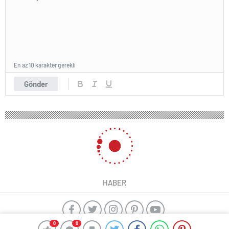
En az 10 karakter gerekli
Gönder
HABER
0
0