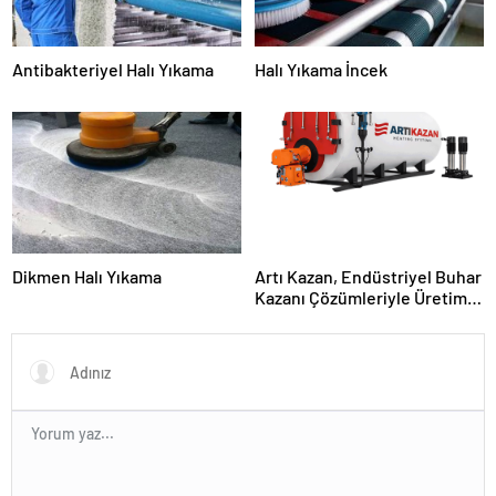
Antibakteriyel Halı Yıkama
Halı Yıkama İncek
Dikmen Halı Yıkama
Artı Kazan, Endüstriyel Buhar
Kazanı Çözümleriyle Üretim
Tesislerine Verimli Sistemler
Sunuyor