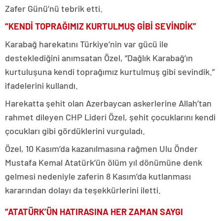
Zafer Günü’nü tebrik etti.
“KENDİ TOPRAĞIMIZ KURTULMUŞ GİBİ SEVİNDİK”
Karabağ harekatını Türkiye’nin var gücü ile
desteklediğini anımsatan Özel, “Dağlık Karabağ’ın
kurtuluşuna kendi toprağımız kurtulmuş gibi sevindik.”
ifadelerini kullandı.
Harekatta şehit olan Azerbaycan askerlerine Allah’tan
rahmet dileyen CHP Lideri Özel, şehit çocuklarını kendi
çocukları gibi gördüklerini vurguladı.
Özel, 10 Kasım’da kazanılmasına rağmen Ulu Önder
Mustafa Kemal Atatürk’ün ölüm yıl dönümüne denk
gelmesi nedeniyle zaferin 8 Kasım’da kutlanması
kararından dolayı da teşekkürlerini iletti.
“ATATÜRK’ÜN HATIRASINA HER ZAMAN SAYGI