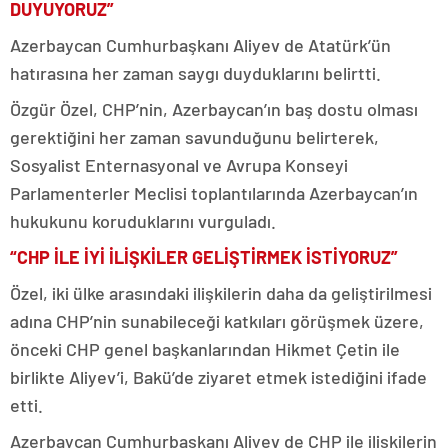
DUYUYORUZ”
Azerbaycan Cumhurbaşkanı Aliyev de Atatürk’ün
hatırasına her zaman saygı duyduklarını belirtti.
Özgür Özel, CHP’nin, Azerbaycan’ın baş dostu olması
gerektiğini her zaman savunduğunu belirterek,
Sosyalist Enternasyonal ve Avrupa Konseyi
Parlamenterler Meclisi toplantılarında Azerbaycan’ın
hukukunu koruduklarını vurguladı.
“CHP İLE İYİ İLİŞKİLER GELİŞTİRMEK İSTİYORUZ”
Özel, iki ülke arasındaki ilişkilerin daha da geliştirilmesi
adına CHP’nin sunabileceği katkıları görüşmek üzere,
önceki CHP genel başkanlarından Hikmet Çetin ile
birlikte Aliyev’i, Bakü’de ziyaret etmek istediğini ifade
etti.
Azerbaycan Cumhurbaşkanı Aliyev de CHP ile ilişkilerin