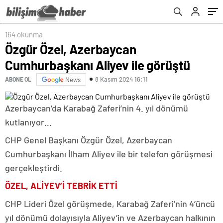
164 okunma
Özgür Özel, Azerbaycan
Cumhurbaşkanı Aliyev ile görüştü
8 Kasım 2024 16:11
ABONE OL
News
Azerbaycan’da Karabağ Zaferi’nin 4. yıl dönümü
kutlanıyor…
CHP Genel Başkanı Özgür Özel, Azerbaycan
Cumhurbaşkanı İlham Aliyev ile bir telefon görüşmesi
gerçekleştirdi.
ÖZEL, ALİYEV’İ TEBRİK ETTİ
CHP Lideri Özel görüşmede, Karabağ Zaferi’nin 4’üncü
yıl dönümü dolayısıyla Aliyev’in ve Azerbaycan halkının